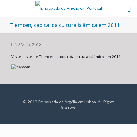
Tlemcen, capital da cultura islâmica em 2011
29 Maio, 2013
Visite o site de Tlemcen, capital da cultura islâmica em 2011
© 2019 Embaixada da Argélia em Lisboa. All Rights
Reserved.