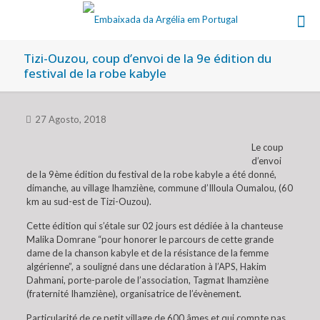
Tizi-Ouzou, coup d’envoi de la 9e édition du
festival de la robe kabyle
27 Agosto, 2018
Le coup
d’envoi
de la 9ème édition du festival de la robe kabyle a été donné,
dimanche, au village Ihamziène, commune d’Illoula Oumalou, (60
km au sud-est de Tizi-Ouzou).
Cette édition qui s’étale sur 02 jours est dédiée à la chanteuse
Malika Domrane “pour honorer le parcours de cette grande
dame de la chanson kabyle et de la résistance de la femme
algérienne”, a souligné dans une déclaration à l’APS, Hakim
Dahmani, porte-parole de l’association, Tagmat Ihamziène
(fraternité Ihamziène), organisatrice de l’évènement.
Particularité de ce petit village de 600 âmes et qui compte pas