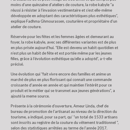
moins d’une quinzaine d’ateliers de couture, la robe kabyle “a
réussi à résister à l’invasion vestimentaire et s’est elle-même
développée en adoptant des caractéristiques plus esthétiques”,
explique Fadhma Ghmourassen, couturière et propriétaire d’un
atelier de couture.
Réservée pour les fêtes et les femmes âgées et demeurant au
foyer, la robe kabyle, avec ses différentes variantes est de plus
en plus prisée aujourd’hui. “Elle est devenu un habit quotidien et
n’est plus un habit de fête et est portée même par les jeunes
filles, grâce à l’évolution esthétique qu’elle a adopté”, a-t-elle
précisé.
Une évolution qui “fait vivre encore des familles et anime un
marché de plus en plus florissant qui connait une commande
croissante d’année en année et qui maintien l’intérêt pour ce
produit et le métier qui se transmet aux jeunes générations”, a
ajouté la meme source.
Présente à la cérémonie d’ouverture, Ameur Linda, chef de
bureau de promotion de l’artisanat au niveau de la direction du
tourisme, a indiqué, pour sa part, qu’ “un total de 1533 artisans
sont inscrits au registre de la couture du vêtement traditionnel “,
selon des statistiques arrêtées au terme de l’année 2017.