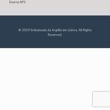
Source APS
© 2019 Embaixada da Argélia em Lisboa. All Rights
Reserved.