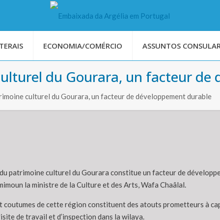
TERAIS
ECONOMIA/COMÉRCIO
ASSUNTOS CONSULAR
culturel du Gourara, un facteur d
trimoine culturel du Gourara, un facteur de développement durable
 du patrimoine culturel du Gourara constitue un facteur de développ
mimoun la ministre de la Culture et des Arts, Wafa Chaâlal.
 et coutumes de cette région constituent des atouts prometteurs à c
visite de travail et d’inspection dans la wilaya.