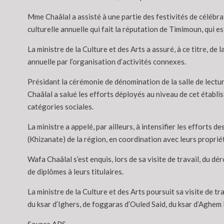
Mme Chaâlal a assisté à une partie des festivités de céléb
culturelle annuelle qui fait la réputation de Timimoun, qui e
La ministre de la Culture et des Arts a assuré, à ce titre, d
annuelle par l’organisation d’activités connexes.
Présidant la cérémonie de dénomination de la salle de lect
Chaâlal a salué les efforts déployés au niveau de cet établi
catégories sociales.
La ministre a appelé, par ailleurs, à intensifier les efforts
(Khizanate) de la région, en coordination avec leurs propriét
Wafa Chaâlal s’est enquis, lors de sa visite de travail, du d
de diplômes à leurs titulaires.
La ministre de la Culture et des Arts poursuit sa visite de 
du ksar d’Ighers, de foggaras d’Ouled Said, du ksar d’Aghem