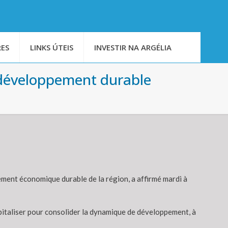
ES
LINKS ÚTEIS
INVESTIR NA ARGÉLIA
e développement durable
ement économique durable de la région, a affirmé mardi à
apitaliser pour consolider la dynamique de développement, à