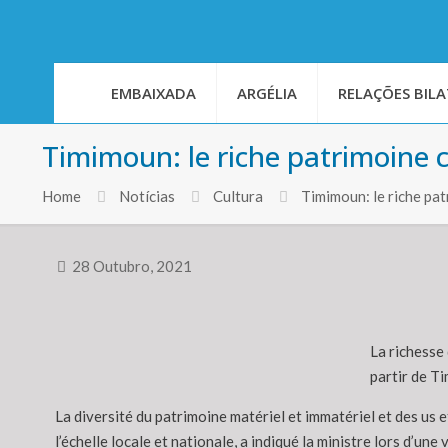
EMBAIXADA
ARGÉLIA
RELAÇÕES BILA
Timimoun: le riche patrimoine 
Home
Notícias
Cultura
Timimoun: le riche pa
28 Outubro, 2021
La richesse
partir de Ti
La diversité du patrimoine matériel et immatériel et des us
l’échelle locale et nationale, a indiqué la ministre lors d’une 