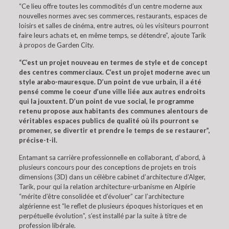
“Ce lieu offre toutes les commodités d’un centre moderne aux
nouvelles normes avec ses commerces, restaurants, espaces de
loisirs et salles de cinéma, entre autres, où les visiteurs pourront
faire leurs achats et, en même temps, se détendre”, ajoute Tarik
à propos de Garden City.
“C’est un projet nouveau en termes de style et de concept
des centres commerciaux. C’est un projet moderne avec un
style arabo-mauresque. D’un point de vue urbain, il a été
pensé comme le coeur d’une ville liée aux autres endroits
qui la jouxtent. D’un point de vue social, le programme
retenu propose aux habitants des communes alentours de
véritables espaces publics de qualité où ils pourront se
promener, se divertir et prendre le temps de se restaurer”,
précise-t-il.
Entamant sa carrière professionnelle en collaborant, d’abord, à
plusieurs concours pour des conceptions de projets en trois
dimensions (3D) dans un célèbre cabinet d’architecture d’Alger,
Tarik, pour qui la relation architecture-urbanisme en Algérie
“mérite d’être consolidée et d’évoluer” car l’architecture
algérienne est “le reflet de plusieurs époques historiques et en
perpétuelle évolution”, s’est installé par la suite à titre de
profession libérale.