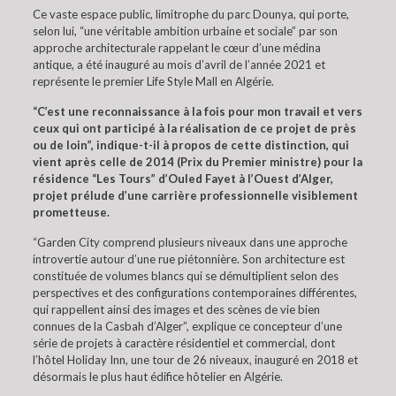
Ce vaste espace public, limitrophe du parc Dounya, qui porte,
selon lui, “une véritable ambition urbaine et sociale” par son
approche architecturale rappelant le cœur d’une médina
antique, a été inauguré au mois d’avril de l’année 2021 et
représente le premier Life Style Mall en Algérie.
“C’est une reconnaissance à la fois pour mon travail et vers
ceux qui ont participé à la réalisation de ce projet de près
ou de loin”, indique-t-il à propos de cette distinction, qui
vient après celle de 2014 (Prix du Premier ministre) pour la
résidence “Les Tours” d’Ouled Fayet à l’Ouest d’Alger,
projet prélude d’une carrière professionnelle visiblement
prometteuse.
“Garden City comprend plusieurs niveaux dans une approche
introvertie autour d’une rue piétonnière. Son architecture est
constituée de volumes blancs qui se démultiplient selon des
perspectives et des configurations contemporaines différentes,
qui rappellent ainsi des images et des scènes de vie bien
connues de la Casbah d’Alger”, explique ce concepteur d’une
série de projets à caractère résidentiel et commercial, dont
l’hôtel Holiday Inn, une tour de 26 niveaux, inauguré en 2018 et
désormais le plus haut édifice hôtelier en Algérie.