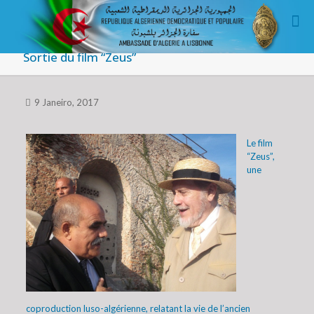
Sortie du film “Zeus”
9 Janeiro, 2017
Le film
“Zeus”,
une
coproduction luso-algérienne, relatant la vie de l’ancien