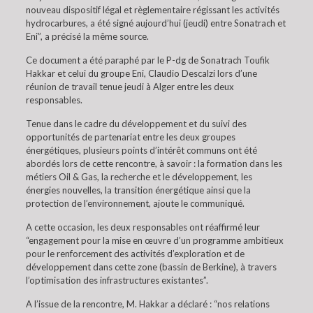
nouveau dispositif légal et règlementaire régissant les activités
hydrocarbures, a été signé aujourd’hui (jeudi) entre Sonatrach et
Eni”, a précisé la même source.
Ce document a été paraphé par le P-dg de Sonatrach Toufik
Hakkar et celui du groupe Eni, Claudio Descalzi lors d’une
réunion de travail tenue jeudi à Alger entre les deux
responsables.
Tenue dans le cadre du développement et du suivi des
opportunités de partenariat entre les deux groupes
énergétiques, plusieurs points d’intérêt communs ont été
abordés lors de cette rencontre, à savoir : la formation dans les
métiers Oil & Gas, la recherche et le développement, les
énergies nouvelles, la transition énergétique ainsi que la
protection de l’environnement, ajoute le communiqué.
A cette occasion, les deux responsables ont réaffirmé leur
“engagement pour la mise en œuvre d’un programme ambitieux
pour le renforcement des activités d’exploration et de
développement dans cette zone (bassin de Berkine), à travers
l’optimisation des infrastructures existantes”.
A l’issue de la rencontre, M. Hakkar a déclaré : “nos relations