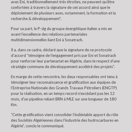
avec Eni, traditionnellement très étroites, ne peuvent qu’être
confortées à travers la signature de cet accord ainsi que le
déploiement de plusieurs axes, notamment, la formation et la
recherche & développement”.
Pour sa part, le P-dg du groupe énergétique italien a mis en
avant l’excellence des relations partenariales
multidimensionnelles liant Eni à Sonatrach.
Il a, dans ce cadre, déclaré que la signature de ce protocole
d’accord “témoigne de l’engagement pris par Eni et Sonatrach
pour renforcer leur partenariat en Algérie, dans le respect d’une
stratégie commune de développement accéléré des projets”.
En marge de cette rencontre, les deux responsables ont tenu à
témoigner leur reconnaissance et gratification aux équipes de
l’Entreprise Nationale des Grands Travaux Pétroliers (ENGTP)
pour la réalisation, en un temps record n’excédant pas les 12
mois, d’un pipeline reliant BRN à MLE sur une longueur de 180
Km.
“Cette gratification vient consolider l’indéniable apport du rôle
des Sociétés Algériennes dans l’industrie des hydrocarbures en
Algérie”, conclu le communiqué.