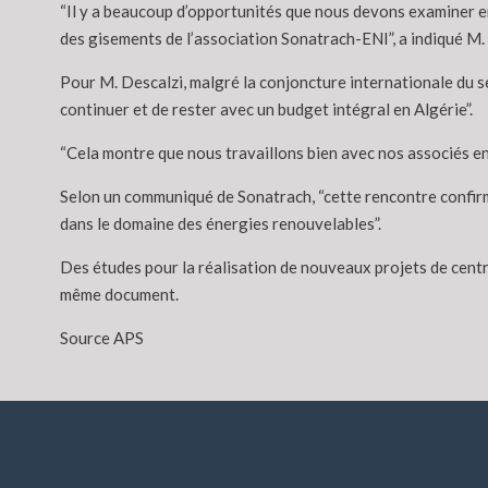
“Il y a beaucoup d’opportunités que nous devons examiner ens
des gisements de l’association Sonatrach-ENI”, a indiqué M.
Pour M. Descalzi, malgré la conjoncture internationale du s
continuer et de rester avec un budget intégral en Algérie”.
“Cela montre que nous travaillons bien avec nos associés en 
Selon un communiqué de Sonatrach, “cette rencontre confirme
dans le domaine des énergies renouvelables”.
Des études pour la réalisation de nouveaux projets de centr
même document.
Source APS