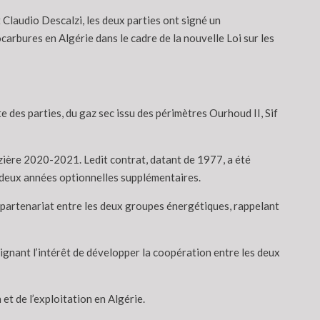
Claudio Descalzi, les deux parties ont signé un
arbures en Algérie dans le cadre de la nouvelle Loi sur les
e des parties, du gaz sec issu des périmètres Ourhoud II, Sif
zière 2020-2021. Ledit contrat, datant de 1977, a été
 deux années optionnelles supplémentaires.
e partenariat entre les deux groupes énergétiques, rappelant
ulignant l’intérêt de développer la coopération entre les deux
et de l’exploitation en Algérie.