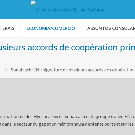
TERAIS
ECONOMIA/COMÉRCIO
ASSUNTOS CONSULAR
usieurs accords de coopération pri
Sonatrach-ENI: signature de plusieurs accords de coopération 
e nationale des Hydrocarbures Sonatrach et le groupe italien ENI on
 dans le secteur du gaz et un mémorandum d’entente portant sur les po