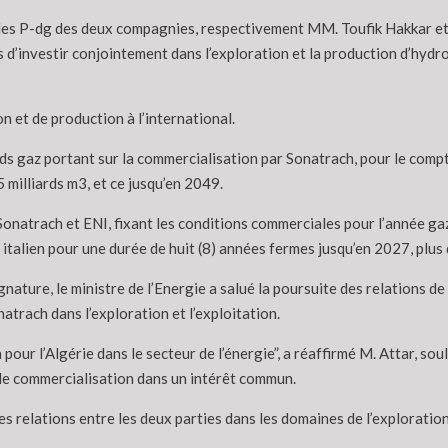
 des P-dg des deux compagnies, respectivement MM. Toufik Hakkar et 
d’investir conjointement dans l’exploration et la production d’hydroc
 et de production à l’international.
rds gaz portant sur la commercialisation par Sonatrach, pour le compt
5 milliards m3, et ce jusqu’en 2049.
Sonatrach et ENI, fixant les conditions commerciales pour l’année ga
talien pour une durée de huit (8) années fermes jusqu’en 2027, plus
nature, le ministre de l’Energie a salué la poursuite des relations d
trach dans l’exploration et l’exploitation.
 pour l’Algérie dans le secteur de l’énergie”, a réaffirmé M. Attar, so
e de commercialisation dans un intérêt commun.
 relations entre les deux parties dans les domaines de l’exploration 