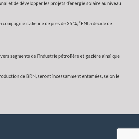
nal et de développer les projets d’énergie solaire au niveau
a compagnie italienne de près de 35 %, “ENI a décidé de
ers segments de l’industrie pétrolière et gazière ainsi que
e production de BRN, seront incessamment entamées, selon le