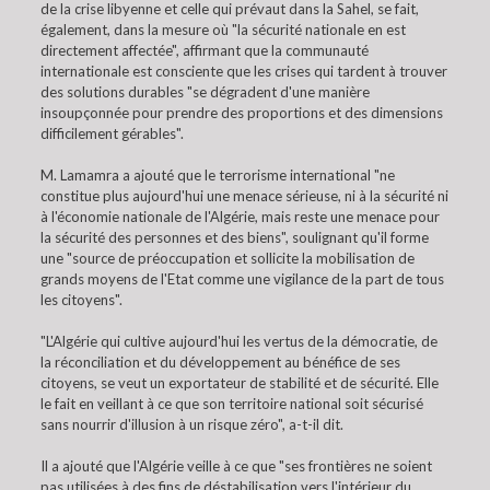
de la crise libyenne et celle qui prévaut dans la Sahel, se fait,
également, dans la mesure où "la sécurité nationale en est
directement affectée", affirmant que la communauté
internationale est consciente que les crises qui tardent à trouver
des solutions durables "se dégradent d'une manière
insoupçonnée pour prendre des proportions et des dimensions
difficilement gérables".
M. Lamamra a ajouté que le terrorisme international "ne
constitue plus aujourd'hui une menace sérieuse, ni à la sécurité ni
à l'économie nationale de l'Algérie, mais reste une menace pour
la sécurité des personnes et des biens", soulignant qu'il forme
une "source de préoccupation et sollicite la mobilisation de
grands moyens de l'Etat comme une vigilance de la part de tous
les citoyens".
"L'Algérie qui cultive aujourd'hui les vertus de la démocratie, de
la réconciliation et du développement au bénéfice de ses
citoyens, se veut un exportateur de stabilité et de sécurité. Elle
le fait en veillant à ce que son territoire national soit sécurisé
sans nourrir d'illusion à un risque zéro", a-t-il dit.
Il a ajouté que l'Algérie veille à ce que "ses frontières ne soient
pas utilisées à des fins de déstabilisation vers l'intérieur du