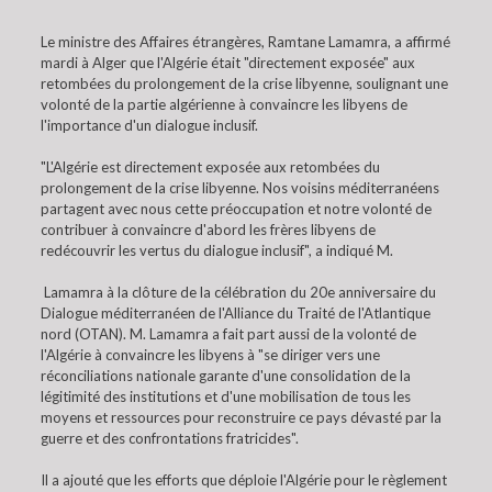
Le ministre des Affaires étrangères, Ramtane Lamamra, a affirmé
mardi à Alger que l'Algérie était "directement exposée" aux
retombées du prolongement de la crise libyenne, soulignant une
volonté de la partie algérienne à convaincre les libyens de
l'importance d'un dialogue inclusif.
"L'Algérie est directement exposée aux retombées du
prolongement de la crise libyenne. Nos voisins méditerranéens
partagent avec nous cette préoccupation et notre volonté de
contribuer à convaincre d'abord les frères libyens de
redécouvrir les vertus du dialogue inclusif", a indiqué M.
Lamamra à la clôture de la célébration du 20e anniversaire du
Dialogue méditerranéen de l'Alliance du Traité de l'Atlantique
nord (OTAN). M. Lamamra a fait part aussi de la volonté de
l'Algérie à convaincre les libyens à "se diriger vers une
réconciliations nationale garante d'une consolidation de la
légitimité des institutions et d'une mobilisation de tous les
moyens et ressources pour reconstruire ce pays dévasté par la
guerre et des confrontations fratricides".
Il a ajouté que les efforts que déploie l'Algérie pour le règlement