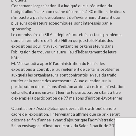
produits.
Concernant l’organisation, il a indiqué que la réduction du
budget alloué au Salon estimé désormais à 80 millions de dinars
n’impactera pas le déroulement de l’évènement, d’autant que
plusieurs opérateurs économiques sont intéressés par le
sponsoring.
Le commissaire du SILA a déploré toutefois certains problèmes
dont la fermeture de l’hotel Hilton qui jouxte le Palais des
expositions pour travaux, mettant les organisateurs dans
l’obligation de trouver un autre lieu d’hébergement de leurs
hôtes.
M. Messaoudi a appelé l’administration du Palais des
expositions à contribuer au règlement de certains problèmes
auxquels les organisateurs sont confrontés, en sus du trafic
routier et la panne des ascenseurs. A une question sur la
participation des maisons d’édition arabes à cette manifestation
culturelle, il a mis en avant leur forte participation citant à titre
d’exemple la participation de 97 maisons d’édition égyptiennes.
Quant au prix Assia Djebar qui devrait être attribué dans le
cadre de l’exposition, l’intervenant a affirmé que ce prix serait
décerné en fin d’année, avant d’ajouter que l’administration du
Salon envisageait d’instituer le prix du Salon à partir de 2018.