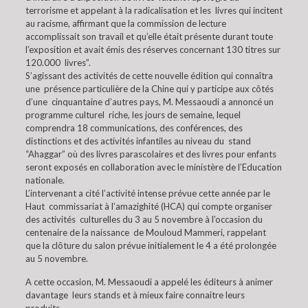
terrorisme et appelant à la radicalisation et les livres qui incitent
au racisme, affirmant que la commission de lecture
accomplissait son travail et qu’elle était présente durant toute
l’exposition et avait émis des réserves concernant 130 titres sur
120.000 livres”.
S’agissant des activités de cette nouvelle édition qui connaîtra
une présence particulière de la Chine qui y participe aux côtés
d’une cinquantaine d’autres pays, M. Messaoudi a annoncé un
programme culturel riche, les jours de semaine, lequel
comprendra 18 communications, des conférences, des
distinctions et des activités infantiles au niveau du stand
“Ahaggar” où des livres parascolaires et des livres pour enfants
seront exposés en collaboration avec le ministère de l’Education
nationale.
L’intervenant a cité l’activité intense prévue cette année par le
Haut commissariat à l’amazighité (HCA) qui compte organiser
des activités culturelles du 3 au 5 novembre à l’occasion du
centenaire de la naissance de Mouloud Mammeri, rappelant
que la clôture du salon prévue initialement le 4 a été prolongée
au 5 novembre.
A cette occasion, M. Messaoudi a appelé les éditeurs à animer
davantage leurs stands et à mieux faire connaitre leurs