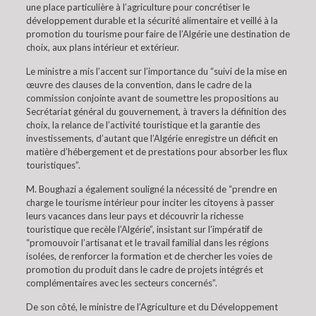
une place particulière à l’agriculture pour concrétiser le
développement durable et la sécurité alimentaire et veillé à la
promotion du tourisme pour faire de l’Algérie une destination de
choix, aux plans intérieur et extérieur.
Le ministre a mis l’accent sur l’importance du “suivi de la mise en
œuvre des clauses de la convention, dans le cadre de la
commission conjointe avant de soumettre les propositions au
Secrétariat général du gouvernement, à travers la définition des
choix, la relance de l’activité touristique et la garantie des
investissements, d’autant que l’Algérie enregistre un déficit en
matière d’hébergement et de prestations pour absorber les flux
touristiques”.
M. Boughazi a également souligné la nécessité de “prendre en
charge le tourisme intérieur pour inciter les citoyens à passer
leurs vacances dans leur pays et découvrir la richesse
touristique que recèle l’Algérie”, insistant sur l’impératif de
“promouvoir l’artisanat et le travail familial dans les régions
isolées, de renforcer la formation et de chercher les voies de
promotion du produit dans le cadre de projets intégrés et
complémentaires avec les secteurs concernés”.
De son côté, le ministre de l’Agriculture et du Développement