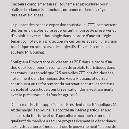
“secteurs complémentaires” (tourisme et agriculture) pour
réaliser la relance économique, notamment dans les régions
rurales et éloignées.
La plupart des zones d’expansion touristique (ZET) comportent
des terres agricoles et forestières qu’il importe de préserver et
d’exploiter avec méthodologie dans le cadre d’une stratégie
tenant compte de la protection de ces terres et selon une vision
touristique en accord avec les objectifs d’investissement”, a
soutenu M. Boughazi.
Soulignant l’importance du classer les ZET dans le cadre d’un
décret exécutif pour la réalisation de projets touristiques dans
ces zones, il a rappelé que “25 nouvelles ZET ont été classées,
notamment dans les régions des Hauts Plateaux et du Sud,
contribuant au renforcement du partenariat entre les secteurs
agricole et touristique pour la réalisation des investissements
avec la préservation du foncier agricole”.
Dans ce cadre, il a rappelé que le Président de la République, M.
Abdelmadjid Tebboune “a accordé un intérêt particulier aux
secteurs du tourisme et de l’agriculture pour opérer un saut
qualitatif de manière à réduire progressivement la dépendance
aux hydrocarbures”, indiquant que le gouvernement “a accordé