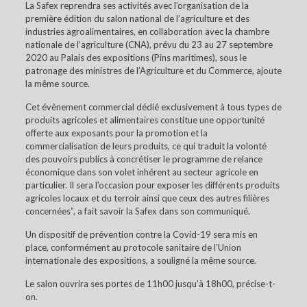
La Safex reprendra ses activités avec l’organisation de la
première édition du salon national de l’agriculture et des
industries agroalimentaires, en collaboration avec la chambre
nationale de l’agriculture (CNA), prévu du 23 au 27 septembre
2020 au Palais des expositions (Pins maritimes), sous le
patronage des ministres de l’Agriculture et du Commerce, ajoute
la même source.
Cet évènement commercial dédié exclusivement à tous types de
produits agricoles et alimentaires constitue une opportunité
offerte aux exposants pour la promotion et la
commercialisation de leurs produits, ce qui traduit la volonté
des pouvoirs publics à concrétiser le programme de relance
économique dans son volet inhérent au secteur agricole en
particulier. Il sera l’occasion pour exposer les différents produits
agricoles locaux et du terroir ainsi que ceux des autres filières
concernées”, a fait savoir la Safex dans son communiqué.
Un dispositif de prévention contre la Covid-19 sera mis en
place, conformément au protocole sanitaire de l’Union
internationale des expositions, a souligné la même source.
Le salon ouvrira ses portes de 11h00 jusqu’à 18h00, précise-t-
on.