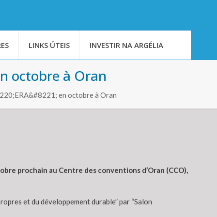
ES
LINKS ÚTEIS
INVESTIR NA ARGÉLIA
 en octobre à Oran
&#8220;ERA&#8221; en octobre à Oran
octobre prochain au Centre des conventions d’Oran (CCO),
 propres et du développement durable” par “Salon