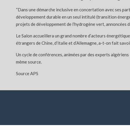
“Dans une démarche inclusive en concertation avec ses parte
développement durable en un seul intitulé (transition énergét
projets de développement de l’hydrogène vert, annoncées d
Le Salon accueillera un grand nombre d’acteurs énergétique
étrangers de Chine, d’Italie et d’Allemagne, a-t-on fait savoi
Un cycle de conférences, animées par des experts algériens et
même source.
Source APS