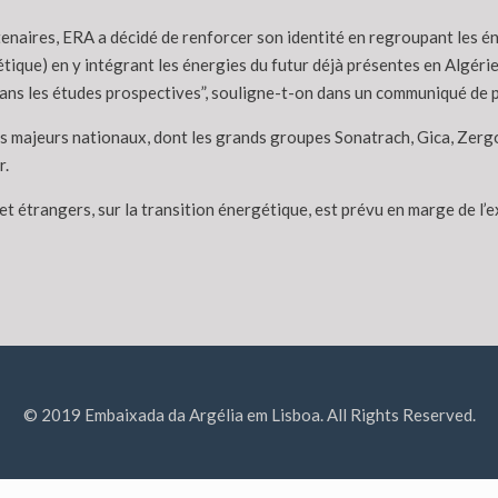
naires, ERA a décidé de renforcer son identité en regroupant les én
ique) en y intégrant les énergies du futur déjà présentes en Algérie, 
ans les études prospectives”, souligne-t-on dans un communiqué de p
s majeurs nationaux, dont les grands groupes Sonatrach, Gica, Zerg
r.
 étrangers, sur la transition énergétique, est prévu en marge de l’ex
© 2019 Embaixada da Argélia em Lisboa. All Rights Reserved.