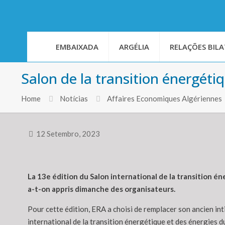
EMBAIXADA
ARGÉLIA
RELAÇÕES BILA
Salon de la transition énergéti
Home
Notícias
Affaires Economiques Algériennes
12 Setembro, 2023
La 13e édition du Salon international de la transition é
a-t-on appris dimanche des organisateurs.
Pour cette édition, ERA a choisi de remplacer son ancien in
international de la transition énergétique et des énergies du