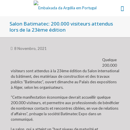
Salon Batimatec: 200.000 visiteurs attendus
lors de la 23ème édition
8 Novembro, 2021
Quelque
200.000
visiteurs sont attendus à la 23ème édition du Salon international
du bâtiment, des matériaux de construction et des travaux
publics “Batimatec”, ouvert dimanche au Palais des expositions
à Alger, selon les organisateurs.
“Cette manifestation économique devrait accueillir quelque
200.000 visiteurs, et permettre aux professionnels de bénéficier
de nombreux contacts et rencontres ciblées, en vue de relations
d’affaires”, présage la société Batimatec Expo dans un
communiqué.
Le salon, qui a atteint un “haut niveau de maturité et