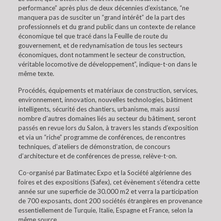
performance” après plus de deux décennies d’existance, “ne
manquera pas de susciter un “grand intérêt” de la part des
professionnels et du grand public dans un contexte de relance
économique tel que tracé dans la Feuille de route du
gouvernement, et de redynamisation de tous les secteurs
économiques, dont notamment le secteur de construction,
véritable locomotive de développement”, indique-t-on dans le
même texte.
Procédés, équipements et matériaux de construction, services,
environnement, innovation, nouvelles technologies, bâtiment
intelligents, sécurité des chantiers, urbanisme, mais aussi
nombre d’autres domaines liés au secteur du bâtiment, seront
passés en revue lors du Salon, à travers les stands d’exposition
et via un “riche” programme de conférences, de rencontres
techniques, d’ateliers de démonstration, de concours
d’architecture et de conférences de presse, relève-t-on.
Co-organisé par Batimatec Expo et la Société algérienne des
foires et des expositions (Safex), cet évènement s’étendra cette
année sur une superficie de 30.000 m2 et verra la participation
de 700 exposants, dont 200 sociétés étrangères en provenance
essentiellement de Turquie, Italie, Espagne et France, selon la
même source.