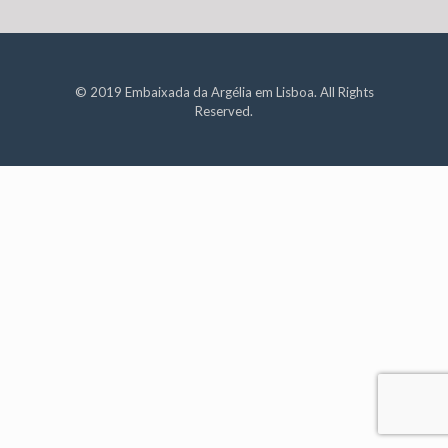
© 2019 Embaixada da Argélia em Lisboa. All Rights
Reserved.