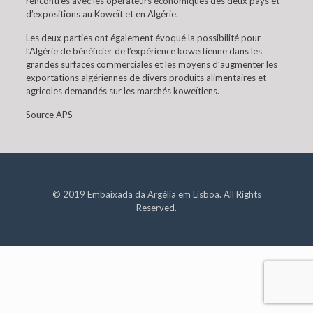
rencontres avec les opérateurs économiques des deux pays et
d’expositions au Koweït et en Algérie.
Les deux parties ont également évoqué la possibilité pour
l’Algérie de bénéficier de l’expérience koweïtienne dans les
grandes surfaces commerciales et les moyens d’augmenter les
exportations algériennes de divers produits alimentaires et
agricoles demandés sur les marchés koweïtiens.
Source APS
© 2019 Embaixada da Argélia em Lisboa. All Rights
Reserved.