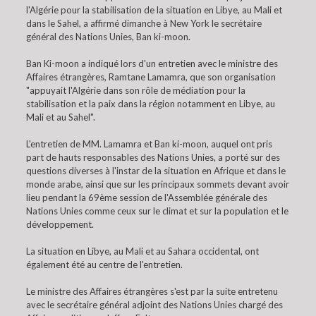
l'Algérie pour la stabilisation de la situation en Libye, au Mali et
dans le Sahel, a affirmé dimanche à New York le secrétaire
général des Nations Unies, Ban ki-moon.
Ban Ki-moon a indiqué lors d'un entretien avec le ministre des
Affaires étrangères, Ramtane Lamamra, que son organisation
"appuyait l'Algérie dans son rôle de médiation pour la
stabilisation et la paix dans la région notamment en Libye, au
Mali et au Sahel".
L'entretien de MM. Lamamra et Ban ki-moon, auquel ont pris
part de hauts responsables des Nations Unies, a porté sur des
questions diverses à l'instar de la situation en Afrique et dans le
monde arabe, ainsi que sur les principaux sommets devant avoir
lieu pendant la 69ème session de l'Assemblée générale des
Nations Unies comme ceux sur le climat et sur la population et le
développement.
La situation en Libye, au Mali et au Sahara occidental, ont
également été au centre de l'entretien.
Le ministre des Affaires étrangères s'est par la suite entretenu
avec le secrétaire général adjoint des Nations Unies chargé des