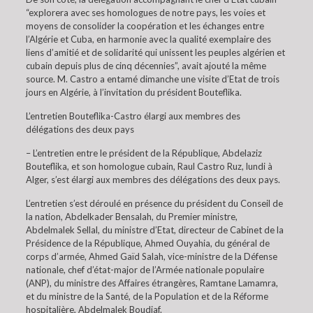
“explorera avec ses homologues de notre pays, les voies et
moyens de consolider la coopération et les échanges entre
l’Algérie et Cuba, en harmonie avec la qualité exemplaire des
liens d’amitié et de solidarité qui unissent les peuples algérien et
cubain depuis plus de cinq décennies”, avait ajouté la même
source. M. Castro a entamé dimanche une visite d’Etat de trois
jours en Algérie, à l’invitation du président Bouteflika.
L’entretien Bouteflika-Castro élargi aux membres des
délégations des deux pays
– L’entretien entre le président de la République, Abdelaziz
Bouteflika, et son homologue cubain, Raul Castro Ruz, lundi à
Alger, s’est élargi aux membres des délégations des deux pays.
L’entretien s’est déroulé en présence du président du Conseil de
la nation, Abdelkader Bensalah, du Premier ministre,
Abdelmalek Sellal, du ministre d’Etat, directeur de Cabinet de la
Présidence de la République, Ahmed Ouyahia, du général de
corps d’armée, Ahmed Gaïd Salah, vice-ministre de la Défense
nationale, chef d’état-major de l’Armée nationale populaire
(ANP), du ministre des Affaires étrangères, Ramtane Lamamra,
et du ministre de la Santé, de la Population et de la Réforme
hospitalière, Abdelmalek Boudiaf.