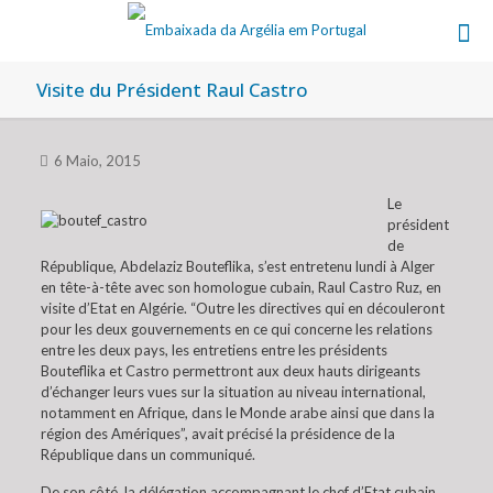
Visite du Président Raul Castro
6 Maio, 2015
Le
président
de
République, Abdelaziz Bouteflika, s’est entretenu lundi à Alger
en tête-à-tête avec son homologue cubain, Raul Castro Ruz, en
visite d’Etat en Algérie. “Outre les directives qui en découleront
pour les deux gouvernements en ce qui concerne les relations
entre les deux pays, les entretiens entre les présidents
Bouteflika et Castro permettront aux deux hauts dirigeants
d’échanger leurs vues sur la situation au niveau international,
notamment en Afrique, dans le Monde arabe ainsi que dans la
région des Amériques”, avait précisé la présidence de la
République dans un communiqué.
De son côté, la délégation accompagnant le chef d’Etat cubain