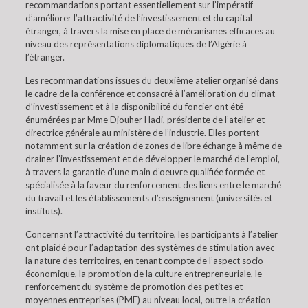
recommandations portant essentiellement sur l’impératif
d’améliorer l’attractivité de l’investissement et du capital
étranger, à travers la mise en place de mécanismes efficaces au
niveau des représentations diplomatiques de l’Algérie à
l’étranger.
Les recommandations issues du deuxième atelier organisé dans
le cadre de la conférence et consacré à l’amélioration du climat
d’investissement et à la disponibilité du foncier ont été
énumérées par Mme Djouher Hadi, présidente de l’atelier et
directrice générale au ministère de l’industrie. Elles portent
notamment sur la création de zones de libre échange à même de
drainer l’investissement et de développer le marché de l’emploi,
à travers la garantie d’une main d’oeuvre qualifiée formée et
spécialisée à la faveur du renforcement des liens entre le marché
du travail et les établissements d’enseignement (universités et
instituts).
Concernant l’attractivité du territoire, les participants à l’atelier
ont plaidé pour l’adaptation des systèmes de stimulation avec
la nature des territoires, en tenant compte de l’aspect socio-
économique, la promotion de la culture entrepreneuriale, le
renforcement du système de promotion des petites et
moyennes entreprises (PME) au niveau local, outre la création