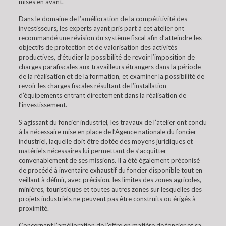
mises en avant.
Dans le domaine de l’amélioration de la compétitivité des
investisseurs, les experts ayant pris part à cet atelier ont
recommandé une révision du système fiscal afin d’atteindre les
objectifs de protection et de valorisation des activités
productives, d’étudier la possibilité de revoir l’imposition de
charges parafiscales aux travailleurs étrangers dans la période
de la réalisation et de la formation, et examiner la possibilité de
revoir les charges fiscales résultant de l’installation
d’équipements entrant directement dans la réalisation de
l’investissement.
S’agissant du foncier industriel, les travaux de l’atelier ont conclu
à la nécessaire mise en place de l’Agence nationale du foncier
industriel, laquelle doit être dotée des moyens juridiques et
matériels nécessaires lui permettant de s’acquitter
convenablement de ses missions. Il a été également préconisé
de procédé à inventaire exhaustif du foncier disponible tout en
veillant à définir, avec précision, les limites des zones agricoles,
minières, touristiques et toutes autres zones sur lesquelles des
projets industriels ne peuvent pas être construits ou érigés à
proximité.
Concernant l’amélioration de l’offre en matière de foncier et sa