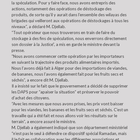
la spéculation. Pour y faire face, nous avons entrepris des
actions, notamment des opérations de déstockage des
produits, de sorte qu’il y aurait dans l’ensemble des wilayas des
brigades qui veilleront aux opérations de déstockages à tous les
niveaux”, a déclaré M. Djellab.
“Tout opérateur que nous trouverons en train de faire du
stockage à des fins de spéculation, nous enverrons directement
son dossier à la Justice”, a mis en garde le ministre devant la
presse.
“Nous avons commencer cette opération par les importateurs
en suivant la trajectoire des produits alimentaires importés.
Nous l’avons déjà fait à Alger pour des importations de viandes,
de bananes, nous l’avons également fait pour les fruits secs et
séchés”, a encore dit M. Djellab.
Il a insisté sur le fait que le gouvernement a décidé de supprimer
les DAPS pour “apaiser la situation” et préserver le pouvoir
d’achat des citoyens.
“Avec les mesures que nous avons prises, les prix vont baisser
pour les viandes, les bananes et les fruits secs et séchés. C’est un
travaille qui a été fait et nous allons voir les résultats sur le
terrain”, a encore assuré le ministre.
M. Djellab a également indiqué que son département ministériel
“n’est pas le seul à défendre ce dispositif spécial Ramadan, mais
il le fait en collaboration avec les différentes associations et