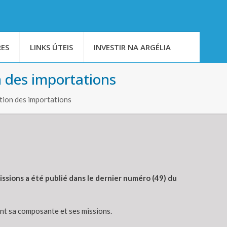
ES
LINKS ÚTEIS
INVESTIR NA ARGÉLIA
n des importations
ation des importations
ssions a été publié dans le dernier numéro (49) du
ant sa composante et ses missions.