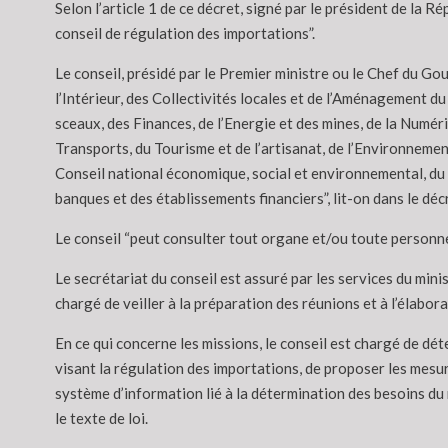
Selon l’article 1 de ce décret, signé par le président de la
conseil de régulation des importations”.
Le conseil, présidé par le Premier ministre ou le Chef du G
l’Intérieur, des Collectivités locales et de l’Aménagement du
sceaux, des Finances, de l’Energie et des mines, de la Numé
Transports, du Tourisme et de l’artisanat, de l’Environnemen
Conseil national économique, social et environnemental, du 
banques et des établissements financiers”, lit-on dans le déc
Le conseil “peut consulter tout organe et/ou toute personne 
Le secrétariat du conseil est assuré par les services du min
chargé de veiller à la préparation des réunions et à l’élaborat
En ce qui concerne les missions, le conseil est chargé de dé
visant la régulation des importations, de proposer les mesu
système d’information lié à la détermination des besoins du 
le texte de loi.