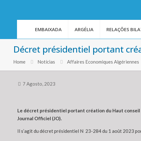
EMBAIXADA
ARGÉLIA
RELAÇÕES BILA
Décret présidentiel portant cré
Home
Notícias
Affaires Economiques Algériennes
7 Agosto, 2023
Le décret présidentiel portant création du Haut conseil 
Journal Officiel (JO).
Il s’agit du décret présidentiel N 23-284 du 1 août 2023 po