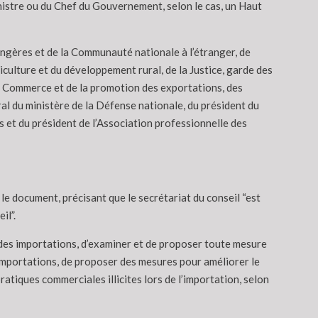
inistre ou du Chef du Gouvernement, selon le cas, un Haut
angères et de la Communauté nationale à l’étranger, de
riculture et du développement rural, de la Justice, garde des
du Commerce et de la promotion des exportations, des
ral du ministère de la Défense nationale, du président du
 et du président de l’Association professionnelle des
le document, précisant que le secrétariat du conseil “est
il”.
n des importations, d’examiner et de proposer toute mesure
 importations, de proposer des mesures pour améliorer le
atiques commerciales illicites lors de l’importation, selon