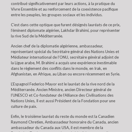
contribué significativement par leurs actions, à la pratique du
Vivre Ensemble et au renforcement de la coexistence pacifique
entre les peuples, les groupes sociaux et les individus.
C’est dans cette optique que furent désignés lauréats de ce prix,
l’éminent diplomate algérien, Lakhdar Brahimi, pour représenter
la rive Sud de la Méditerranée.
Ancien chef de la diplomatie algérienne, ambassadeur,
représentant spécial du Secrétaire général des Nations Unies et
Médiateur international de l’ONU, secrétaire général adjoint de
la Ligue arabe, M. Brahimi a acquis une expérience inestimable
dans le règlement des conflits dans le monde, en Irak, en
Afghanistan, en Afrique, au Liban ou encore récemment en Syrie.
L’Espagnol Federico Mayor est le lauréat de la rive nord de la
Méditerranée. Ancien Ministre, ancien Directeur général de
l’UNESCO et Co-fondateur de l’Alliance des Civilisations des
Nations Unies, Il est aussi Président de la Fondation pour une
culture de paix.
Enfin, le troisième lauréat du reste du monde est la Canadien
Raymond Chretien, Ambassadeur honoraire du Canada, ancien
ambassadeur du Canada aux USA, il est membre de la