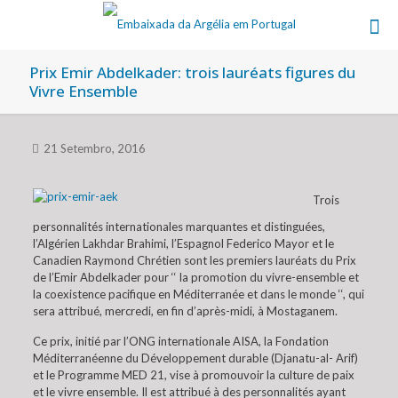
Prix Emir Abdelkader: trois lauréats figures du
Vivre Ensemble
21 Setembro, 2016
Trois
personnalités internationales marquantes et distinguées,
l’Algérien Lakhdar Brahimi, l’Espagnol Federico Mayor et le
Canadien Raymond Chrétien sont les premiers lauréats du Prix
de l’Emir Abdelkader pour ‘‘ la promotion du vivre-ensemble et
la coexistence pacifique en Méditerranée et dans le monde ‘‘, qui
sera attribué, mercredi, en fin d’après-midi, à Mostaganem.
Ce prix, initié par l’ONG internationale AISA, la Fondation
Méditerranéenne du Développement durable (Djanatu-al- Arif)
et le Programme MED 21, vise à promouvoir la culture de paix
et le vivre ensemble. Il est attribué à des personnalités ayant