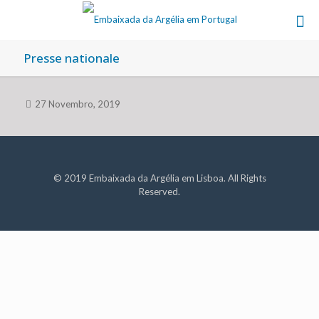
Presse nationale
27 Novembro, 2019
© 2019 Embaixada da Argélia em Lisboa. All Rights
Reserved.