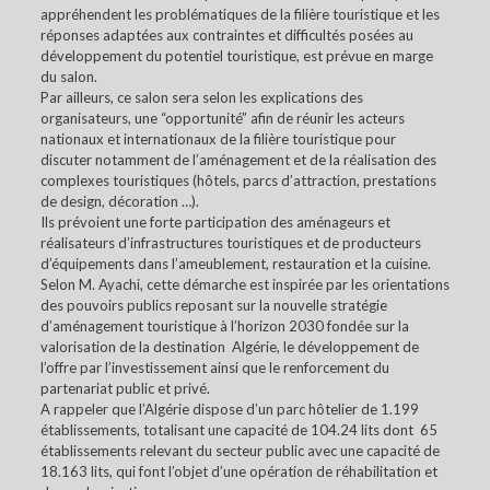
appréhendent les problématiques de la filière touristique et les
réponses adaptées aux contraintes et difficultés posées au
développement du potentiel touristique, est prévue en marge
du salon.
Par ailleurs, ce salon sera selon les explications des
organisateurs, une “opportunité” afin de réunir les acteurs
nationaux et internationaux de la filière touristique pour
discuter notamment de l’aménagement et de la réalisation des
complexes touristiques (hôtels, parcs d’attraction, prestations
de design, décoration …).
Ils prévoient une forte participation des aménageurs et
réalisateurs d’infrastructures touristiques et de producteurs
d’équipements dans l’ameublement, restauration et la cuisine.
Selon M. Ayachi, cette démarche est inspirée par les orientations
des pouvoirs publics reposant sur la nouvelle stratégie
d’aménagement touristique à l’horizon 2030 fondée sur la
valorisation de la destination Algérie, le développement de
l’offre par l’investissement ainsi que le renforcement du
partenariat public et privé.
A rappeler que l’Algérie dispose d’un parc hôtelier de 1.199
établissements, totalisant une capacité de 104.24 lits dont 65
établissements relevant du secteur public avec une capacité de
18.163 lits, qui font l’objet d’une opération de réhabilitation et