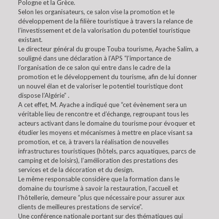
Pologne et la Grèce.
Selon les organisateurs, ce salon vise la promotion et le
développement de la filière touristique à travers la relance de
l’investissement et de la valorisation du potentiel touristique
existant.
Le directeur général du groupe Touba tourisme, Ayache Salim, a
souligné dans une déclaration à l’APS “l’importance de
l’organisation de ce salon qui entre dans le cadre de la
promotion et le développement du tourisme, afin de lui donner
un nouvel élan et de valoriser le potentiel touristique dont
dispose l’Algérie” .
A cet effet, M. Ayache a indiqué que “cet évènement sera un
véritable lieu de rencontre et d’échange, regroupant tous les
acteurs activant dans le domaine du tourisme pour évoquer et
étudier les moyens et mécanismes à mettre en place visant sa
promotion, et ce, à travers la réalisation de nouvelles
infrastructures touristiques (hôtels, parcs aquatiques, parcs de
camping et de loisirs), l’amélioration des prestations des
services et de la décoration et du design.
Le même responsable considère que la formation dans le
domaine du tourisme à savoir la restauration, l’accueil et
l’hôtellerie, demeure “plus que nécessaire pour assurer aux
clients de meilleures prestations de service”.
Une conférence nationale portant sur des thématiques qui