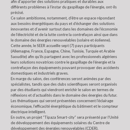
afin d’apporter des solutions pratiques et durables aux
différents problèmes à l’instar du gaspillage de l’énergie, ont-ils
précisé.
Ce salon ambitionne, notamment, d’être un espace répondant
aux besoins énergétiques du pays et d’échanger des solutions
innovantes et d’avenir surtout dans les domaines de l’économie
de l’électricité et de la lutte contre la contrefaçon ainsi que dans
le domaine des énergies renouvelables (solaire et éolienne).
Cette année, le SEER accueille sept (7) pays participants
(Allemagne, France, Espagne, Chine, Tunisie, Turquie et Arabie
Saoudite) afin qu’ils partagent avec les professionnels algériens
leurs solutions novatrices contre le gaspillage de l’énergie et la
contrefaçon des équipements pouvant provoquer des accidents
domestiques et industriels graves.
En marge du salon, des conférences seront animées par des
spécialistes, tandis que des clubs scientifiques seront organisés
par des étudiants qui viendront enrichir le salon en termes de
réflexions et d’actualités dans le domaine des énergies du futur.
Les thématiques qui seront présentées concernent l’éclairage
économique, l’efficacité énergétique du bâtiment et le compteur
électrique intelligent.
En outre, un projet “Tipaza Smart-city” sera présenté par l’Unité
de développement des équipements solaires du Centre de
développement des énergies renouvelables (CDER).