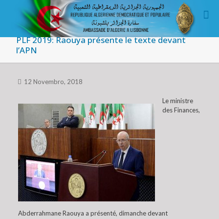
PLF 2019: Raouya présente le texte devant
l’APN
12 Novembro, 2018
Le ministre
des Finances,
Abderrahmane Raouya a présenté, dimanche devant