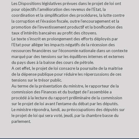
Les Dispositions législatives prévues dans le projet de loi ont
pour objectifs l’amélioration des revenus de l’Etat, la
coordination et la simplification des procédures, la lutte contre
la corruption et l’évasion fiscale, outre l’encouragement et la
promotion de l’investissement productif et la bonification des
taux d’intérêts bancaires au profit des citoyens.
Le texte s’inscrit en prolongement des efforts déployés par
l’Etat pour alléger les impacts négatifs de la récession des
ressources financières sur l’économie nationale dans un contexte
marqué par des tensions sur les équilibres internes et externes
du pays dues à la baisse des cours de pétrole.
A cet effet, le projet de loi consacre la poursuite de la maitrise
de la dépense publique pour réduire les répercussions de ces
tensions sur le trésor public.
Au terme de la présentation du ministre, le rapporteur de la
commission des Finances et du budget de l’assemblée a
procédé à la lecture du rapport préliminaire de la commission
sur le projet de loi avant l’entame du débat par les députés.
Le ministre répondra, lundi, au préoccupations des députés sur
le projet de loi qui sera voté, jeudi, par la chambre basse du
parlement.