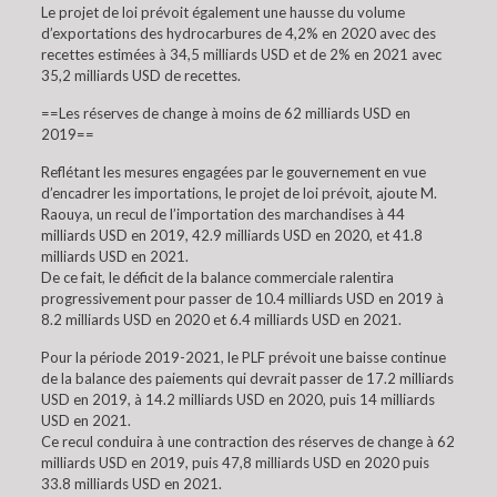
Le projet de loi prévoit également une hausse du volume
d’exportations des hydrocarbures de 4,2% en 2020 avec des
recettes estimées à 34,5 milliards USD et de 2% en 2021 avec
35,2 milliards USD de recettes.
==Les réserves de change à moins de 62 milliards USD en
2019==
Reflétant les mesures engagées par le gouvernement en vue
d’encadrer les importations, le projet de loi prévoit, ajoute M.
Raouya, un recul de l’importation des marchandises à 44
milliards USD en 2019, 42.9 milliards USD en 2020, et 41.8
milliards USD en 2021.
De ce fait, le déficit de la balance commerciale ralentira
progressivement pour passer de 10.4 milliards USD en 2019 à
8.2 milliards USD en 2020 et 6.4 milliards USD en 2021.
Pour la période 2019-2021, le PLF prévoit une baisse continue
de la balance des paiements qui devrait passer de 17.2 milliards
USD en 2019, à 14.2 milliards USD en 2020, puis 14 milliards
USD en 2021.
Ce recul conduira à une contraction des réserves de change à 62
milliards USD en 2019, puis 47,8 milliards USD en 2020 puis
33.8 milliards USD en 2021.