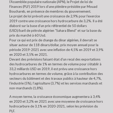
l’Assemblée populaire nationale (APN), le Projet de loi de
Finances (PLF) 2019 lors d’une plénière présidée par Mouad
Bouchareb, en présence de membres du gouvernement.
Le projet de loi prévoit une croissance de 2,9% pour l’exercice
2019 contre une croissance hors hydrocarbure de 3,2%. Il a été
élaboré sur la base d’un prix référentiel de 50 dollars
(USD)/baril de pétrole algérien “Sahara Blend” et sur la base du
prix du marché à 60 Usd.
Pour ce qui est prix de change du dinar algérien, il devrait se
situer autour de 118 dinars/dollar, prix moyen annuel pour la
période 2019-2021 avec une inflation de 4,5% en 2019 et 3,9%
en 2020 et 3,5% en 2021.
Devant des prévisions faisant état d’un recul des exportations
des hydrocarbures de 1% en termes de volume pour s’établir à
33,2 milliards USD en 2019, il est prévu une croissance hors
hydrocarbures en termes de volume, grâce à la contribution des
secteurs du bâtiment et des travaux publics à hauteur de 4,7%,
l’industrie (5%), l’agriculture (3,7%) et les services marchands et
non-marchands (1,8%).
A moyen terme, la croissance économique augmentera à 3,4%
en 2020 et 3,2% en 2021 avec une moyenne de croissance hors
hydrocarbure de 3,1% en 2020-2021, selon les prévision du
PLF.