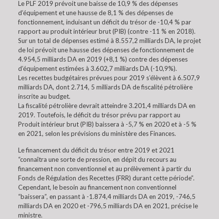
Le PLF 2019 prévoit une baisse de 10,9 % des dépenses
d’équipement et une hausse de 8,1 % des dépenses de
fonctionnement, induisant un déficit du trésor de -10,4 % par
rapport au produit intérieur brut (PIB) (contre -11 % en 2018).
Sur un total de dépenses estimé à 8.557,2 milliards DA, le projet
de loi prévoit une hausse des dépenses de fonctionnement de
4.954,5 milliards DA en 2019 (+8,1 %) contre des dépenses
d’équipement estimées à 3.602,7 milliards DA (-10,9%).
Les recettes budgétaires prévues pour 2019 s’élèvent à 6.507,9
milliards DA, dont 2.714, 5 milliards DA de fiscalité pétrolière
inscrite au budget.
La fiscalité pétrolière devrait atteindre 3.201,4 milliards DA en
2019. Toutefois, le déficit du trésor prévu par rapport au
Produit intérieur brut (PIB) baissera à -5,7 % en 2020 et à -5 %
en 2021, selon les prévisions du ministère des Finances.
Le financement du déficit du trésor entre 2019 et 2021
“connaîtra une sorte de pression, en dépit du recours au
financement non conventionnel et au prélèvement à partir du
Fonds de Régulation des Recettes (FRR) durant cette période”.
Cependant, le besoin au financement non conventionnel
“baissera”, en passant à -1.874,4 milliards DA en 2019, -746,5
milliards DA en 2020 et -796,5 milliards DA en 2021, précise le
ministre.