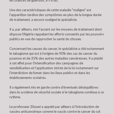
les chances de guérison, a-t-il dit.
Une des caractéristiques de cette maladie "maligne" est
l'apparition tardive des symptômes en plus de la longue durée
de traitement, a encore souligné le spécialiste.
Il a, par ailleurs, mis l'accent sur les moyens de traitement dont
dispose l'Algérie rappelant les efforts consentis par les pouvoirs
publics en vue de rapprocher la santé du citoyen.
Concernant les causes du cancer, le spécialiste a cité notamment
le tabagisme qui est à l'origine de 90% des cas du cancer du
poumon et de 35% des autres maladies cancéreuses. Il a plaidé
à cet effet pour l'intensification des campagnes de
sensibilisation et l'application stricte de la loi notamment sur
l'interdiction de fumer dans les lieux publics et dans les
établissements scolaires.
Il a également mis en garde contre d'éventuels déséquilibres
dans le système de sécurité sociale si le tabagisme continue à ce
rythme.
Le professeur Zitouni a appelé par ailleurs à l'introduction de
vaccins anticancéreux comme le vaccin contre le cancer du col