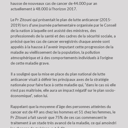
hausse de nouveaux cas de cancer de 44.000 par an
actuellement à 48.000 à l'horizon 2017.
Le Pr Zitouni qui présentait le plan de lutte anticancer (2015-
2019) lors d'une journée parlementaire organisée par le Conseil
de la nation à laquelle ont assisté des ministres, des
professionnels de la santé et des cadres de la sécurité sociale, a
précisé que les cas de cancer enregistrés chaque année sont
appelés à la hausse à l'avenir imputant cette progression de la
maladie au vieillissement de la population, la pollution
atmosphérique et à des comportements individuels à l'origine
de cette maladie grave.
Il a souligné que la mise en place du plan national de lutte
anticancer visait à définir les principaux axes de la stratégie
nationale pour faire face à cette maladie qui, "dans le cas où elle
n'est pas maîtrisée, elle aura un impact négatif sur le plan socio-
économique", selon lui.
Rappelant que la moyenne d'âge des personnes atteintes du
cancer est de 49 ans chez les hommes et 51 chez les femmes, le
Pr Zitouni a fait savoir que 75% de ces cas commencent le
traitement à un stade très avancé de la maladie, ce qui amoindri