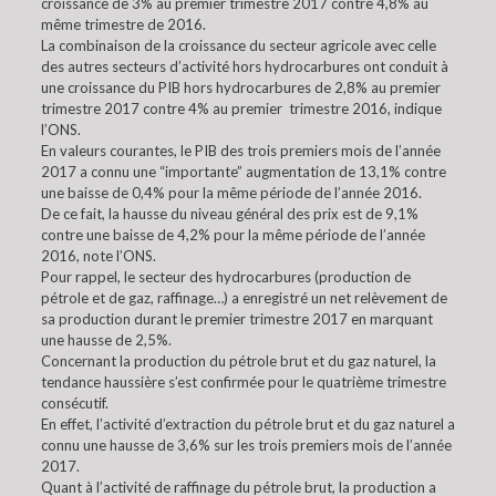
croissance de 3% au premier trimestre 2017 contre 4,8% au
même trimestre de 2016.
La combinaison de la croissance du secteur agricole avec celle
des autres secteurs d’activité hors hydrocarbures ont conduit à
une croissance du PIB hors hydrocarbures de 2,8% au premier
trimestre 2017 contre 4% au premier trimestre 2016, indique
l’ONS.
En valeurs courantes, le PIB des trois premiers mois de l’année
2017 a connu une “importante” augmentation de 13,1% contre
une baisse de 0,4% pour la même période de l’année 2016.
De ce fait, la hausse du niveau général des prix est de 9,1%
contre une baisse de 4,2% pour la même période de l’année
2016, note l’ONS.
Pour rappel, le secteur des hydrocarbures (production de
pétrole et de gaz, raffinage…) a enregistré un net relèvement de
sa production durant le premier trimestre 2017 en marquant
une hausse de 2,5%.
Concernant la production du pétrole brut et du gaz naturel, la
tendance haussière s’est confirmée pour le quatrième trimestre
consécutif.
En effet, l’activité d’extraction du pétrole brut et du gaz naturel a
connu une hausse de 3,6% sur les trois premiers mois de l’année
2017.
Quant à l’activité de raffinage du pétrole brut, la production a