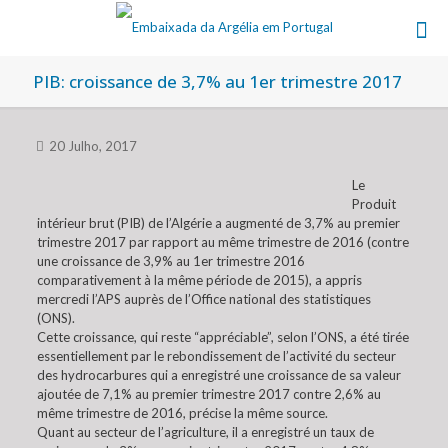
PIB: croissance de 3,7% au 1er trimestre 2017
20 Julho, 2017
Le
Produit
intérieur brut (PIB) de l’Algérie a augmenté de 3,7% au premier
trimestre 2017 par rapport au même trimestre de 2016 (contre
une croissance de 3,9% au 1er trimestre 2016
comparativement à la même période de 2015), a appris
mercredi l’APS auprès de l’Office national des statistiques
(ONS).
Cette croissance, qui reste “appréciable”, selon l’ONS, a été tirée
essentiellement par le rebondissement de l’activité du secteur
des hydrocarbures qui a enregistré une croissance de sa valeur
ajoutée de 7,1% au premier trimestre 2017 contre 2,6% au
même trimestre de 2016, précise la même source.
Quant au secteur de l’agriculture, il a enregistré un taux de