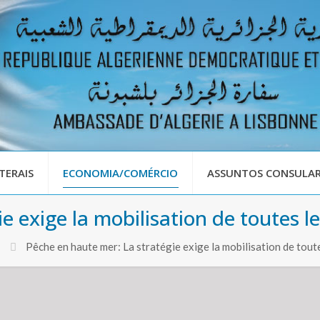
TERAIS
ECONOMIA/COMÉRCIO
ASSUNTOS CONSULAR
 exige la mobilisation de toutes les
Pêche en haute mer: La stratégie exige la mobilisation de toute