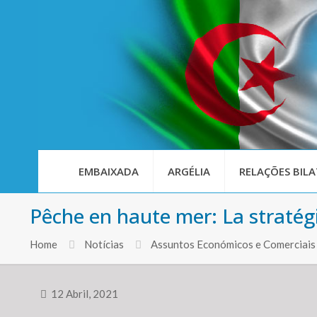
EMBAIXADA
ARGÉLIA
RELAÇÕES BILA
Pêche en haute mer: La stratégie
Home
Notícias
Assuntos Económicos e Comerciais
12 Abril, 2021