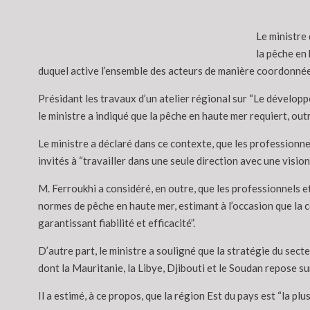
Le ministre 
la pêche en 
duquel active l’ensemble des acteurs de manière coordonnée
Présidant les travaux d’un atelier régional sur “Le développe
le ministre a indiqué que la pêche en haute mer requiert, outr
Le ministre a déclaré dans ce contexte, que les professionne
invités à “travailler dans une seule direction avec une visi
M. Ferroukhi a considéré, en outre, que les professionnels 
normes de pêche en haute mer, estimant à l’occasion que la co
garantissant fiabilité et efficacité”.
D’autre part, le ministre a souligné que la stratégie du sect
dont la Mauritanie, la Libye, Djibouti et le Soudan repose sur
Il a estimé, à ce propos, que la région Est du pays est “la pl