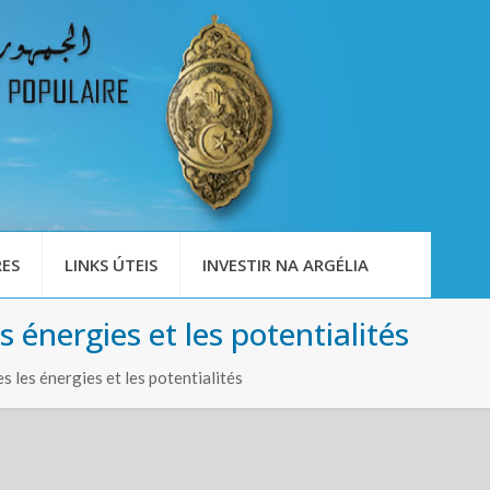
ES
LINKS ÚTEIS
INVESTIR NA ARGÉLIA
 énergies et les potentialités
s les énergies et les potentialités