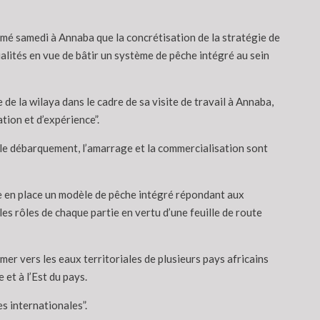
irmé samedi à Annaba que la concrétisation de la stratégie de
ialités en vue de bâtir un système de pêche intégré au sein
de la wilaya dans le cadre de sa visite de travail à Annaba,
ation et d’expérience”.
t le débarquement, l’amarrage et la commercialisation sont
re en place un modèle de pêche intégré répondant aux
les rôles de chaque partie en vertu d’une feuille de route
mer vers les eaux territoriales de plusieurs pays africains
 et à l’Est du pays.
es internationales”.