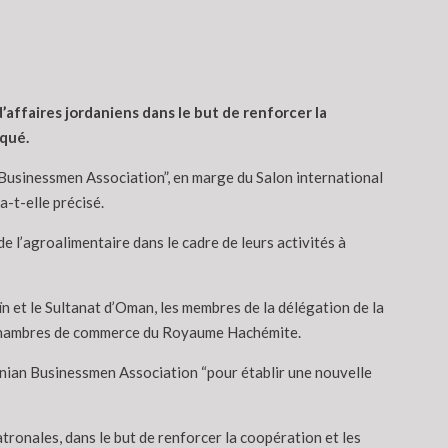
ffaires jordaniens dans le but de renforcer la
qué.
usinessmen Association”, en marge du Salon international
-t-elle précisé.
 l’agroalimentaire dans le cadre de leurs activités à
eïn et le Sultanat d’Oman, les membres de la délégation de la
es chambres de commerce du Royaume Hachémite.
nian Businessmen Association “pour établir une nouvelle
onales, dans le but de renforcer la coopération et les