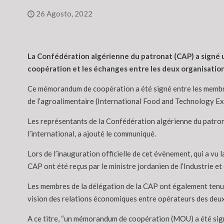
26 Agosto, 2022
La Confédération algérienne du patronat (CAP) a signé 
coopération et les échanges entre les deux organisatio
Ce mémorandum de coopération a été signé entre les membre
de l’agroalimentaire (International Food and Technology Exp
Les représentants de la Confédération algérienne du patrona
l’international, a ajouté le communiqué.
Lors de l’inauguration officielle de cet évènement, qui a vu 
CAP ont été reçus par le ministre jordanien de l’Industrie
Les membres de la délégation de la CAP ont également tenu,
vision des relations économiques entre opérateurs des deux p
A ce titre, “un mémorandum de coopération (MOU) a été sign