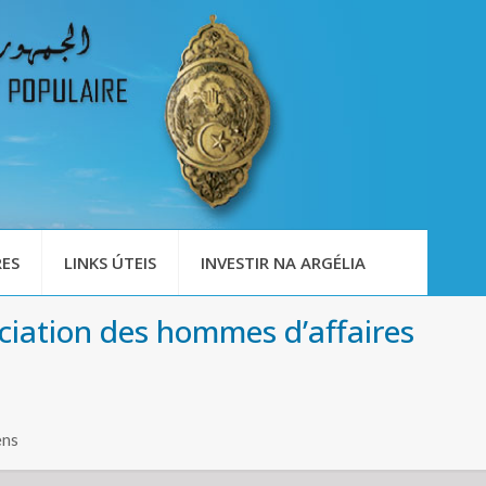
ES
LINKS ÚTEIS
INVESTIR NA ARGÉLIA
ciation des hommes d’affaires
ens