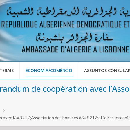
TERAIS
ECONOMIA/COMÉRCIO
ASSUNTOS CONSULAR
randum de coopération avec l’Asso
n avec l&#8217;Association des hommes d&#8217;affaires jordani