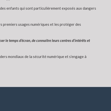
é des enfants qui sont particulièrement exposés aux dangers
rs premiers usages numériques et les protéger des
r le temps d’écran, de connaitre leurs centres d’intérêts et
leaders mondiaux de la sécurité numérique et s’engage à