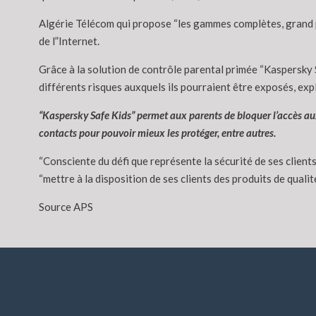
Algérie Télécom qui propose “les gammes complètes, grand p
de l”Internet.
Grâce à la solution de contrôle parental primée “Kaspersky
différents risques auxquels ils pourraient être exposés, exp
“Kaspersky Safe Kids” permet aux parents de bloquer l’accès aux s
contacts pour pouvoir mieux les protéger, entre autres.
“Consciente du défi que représente la sécurité de ses clients
“mettre à la disposition de ses clients des produits de qualité
Source APS