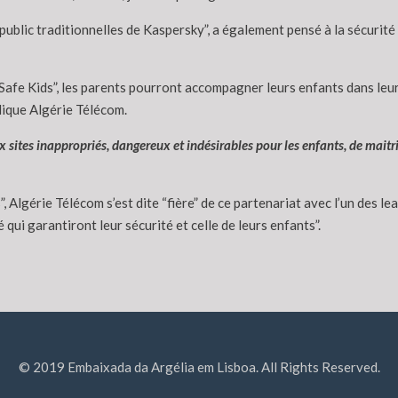
ublic traditionnelles de Kaspersky”, a également pensé à la sécurit
 Safe Kids”, les parents pourront accompagner leurs enfants dans leu
lique Algérie Télécom.
ites inappropriés, dangereux et indésirables pour les enfants, de maitrise
”, Algérie Télécom s’est dite “fière” de ce partenariat avec l’un des 
 qui garantiront leur sécurité et celle de leurs enfants”.
© 2019 Embaixada da Argélia em Lisboa. All Rights Reserved.