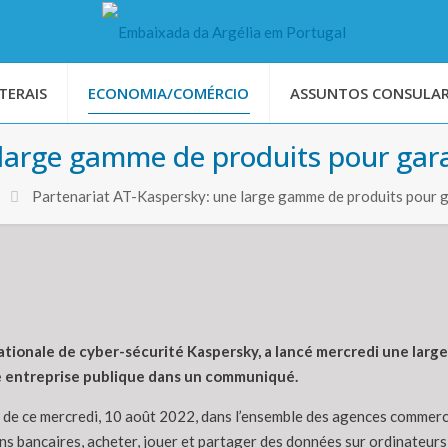
TERAIS
ECONOMIA/COMÉRCIO
ASSUNTOS CONSULAR
arge gamme de produits pour garant
Partenariat AT-Kaspersky: une large gamme de produits pour gar
nationale de cyber-sécurité Kaspersky, a lancé mercredi une larg
te entreprise publique dans un communiqué.
 de ce mercredi, 10 août 2022, dans l’ensemble des agences commerci
ons bancaires, acheter, jouer et partager des données sur ordinateurs 