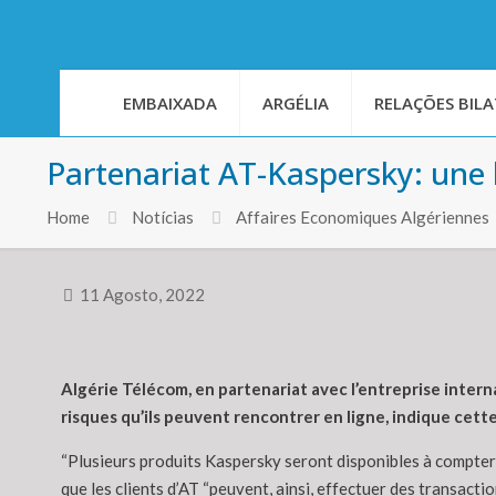
EMBAIXADA
ARGÉLIA
RELAÇÕES BILA
Partenariat AT-Kaspersky: une l
Home
Notícias
Affaires Economiques Algériennes
11 Agosto, 2022
Algérie Télécom, en partenariat avec l’entreprise inter
risques qu’ils peuvent rencontrer en ligne, indique cet
“Plusieurs produits Kaspersky seront disponibles à compter
que les clients d’AT “peuvent, ainsi, effectuer des transacti