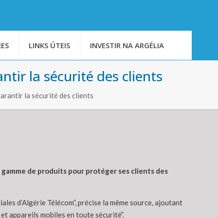
ES
LINKS ÚTEIS
INVESTIR NA ARGÉLIA
ir la sécurité des clients
antir la sécurité des clients
e gamme de produits pour protéger ses clients des
ales d’Algérie Télécom”, précise la même source, ajoutant
et appareils mobiles en toute sécurité”.