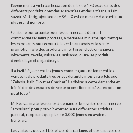
L’évènement a vu la participation de plus de 170 exposants des
différents produits dont des entreprises et des artisans, a fait
savoir M. Rezig, ajoutant que SAFEX est en mesure d’accueillir un
plus grand nombre.
C’est une opportunité pour les commerçant désirant
commercialiser leurs produits, a déclaré le ministre, ajoutant que
les exposants ont recouru à la vente au rabais et la vente
promotionnelle des produits alimentaires, électroménagers,
vêtements, textile, vaisselles, artisanat, outre les produit
d’emballage et de jardinage.
Il a invité également les jeunes commerçants notamment les
vendeurs de produits très prisés durant le mois sacré tels que
“Zelabia, Kalb Ellouz et Cherbet” à adhérer à cette démarche et
bénéficier des espaces de vente promotionnelle à Safex pour un
petit loyer”
M. Rezig a invité les jeunes à demander le registre de commerce
“ambulant” pour pouvoir exercer leurs différentes activités
partout, rappelant que plus de 3.000 jeunes en avaient
bénéficié.
Les visiteurs peuvent bénéficier des parkings et des espaces de