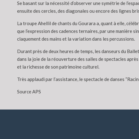
Se basant sur la nécessité d’observer une symétrie de l’espa
ensuite des cercles, des diagonales ou encore des lignes br
La troupe Ahellil de chants du Gourara a, quant à elle, céléb
que l’expression des cadences ternaires, par une manière sing
claquement des mains et la variation dans les percussions.
Durant près de deux heures de temps, les danseurs du Ballet d
dans la joie de la réouverture des salles de spectacles après
et la richesse de son patrimoine culturel.
Très applaudi par l’assistance, le spectacle de danses “Racine
Source APS