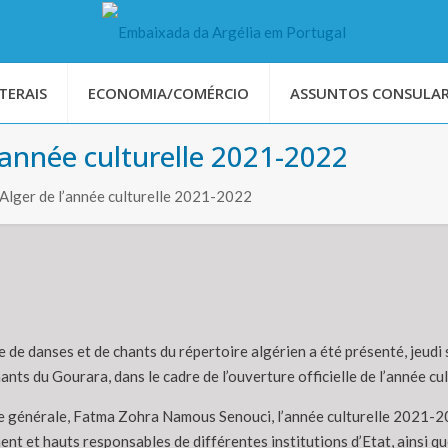
TERAIS
ECONOMIA/COMÉRCIO
ASSUNTOS CONSULAR
l’année culturelle 2021-2022
 Alger de l’année culturelle 2021-2022
 de danses et de chants du répertoire algérien a été présenté, jeudi s
hants du Gourara, dans le cadre de l’ouverture officielle de l’année c
ce générale, Fatma Zohra Namous Senouci, l’année culturelle 2021-20
t et hauts responsables de différentes institutions d’Etat, ainsi qu