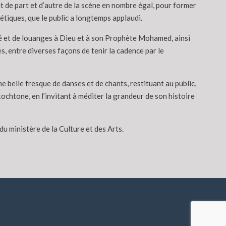
t de part et d’autre de la scène en nombre égal, pour former
tiques, que le public a longtemps applaudi.
lité et de louanges à Dieu et à son Prophète Mohamed, ainsi
s, entre diverses façons de tenir la cadence par le
e belle fresque de danses et de chants, restituant au public,
tochtone, en l’invitant à méditer la grandeur de son histoire
du ministère de la Culture et des Arts.