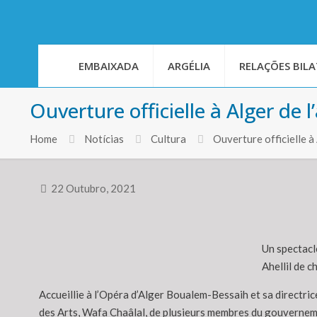
EMBAIXADA
ARGÉLIA
RELAÇÕES BILA
Ouverture officielle à Alger de 
Home
Notícias
Cultura
Ouverture officielle à
22 Outubro, 2021
Un spectacle
Ahellil de c
Accueillie à l’Opéra d’Alger Boualem-Bessaih et sa directri
des Arts, Wafa Chaâlal, de plusieurs membres du gouvernemen