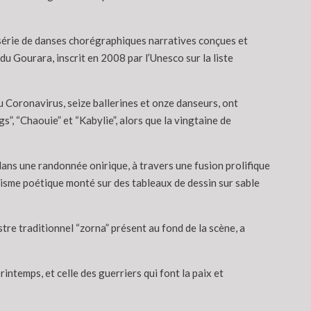
 série de danses chorégraphiques narratives conçues et
 Gourara, inscrit en 2008 par l’Unesco sur la liste
 Coronavirus, seize ballerines et onze danseurs, ont
, “Chaouie” et “Kabylie”, alors que la vingtaine de
 dans une randonnée onirique, à travers une fusion prolifique
yrisme poétique monté sur des tableaux de dessin sur sable
re traditionnel “zorna” présent au fond de la scène, a
intemps, et celle des guerriers qui font la paix et