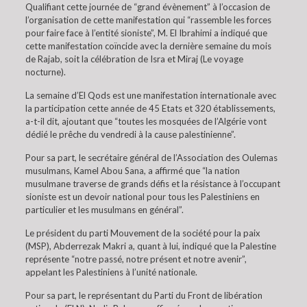
Qualifiant cette journée de “grand évènement” à l’occasion de
l’organisation de cette manifestation qui “rassemble les forces
pour faire face à l’entité sioniste”, M. El Ibrahimi a indiqué que
cette manifestation coïncide avec la dernière semaine du mois
de Rajab, soit la célébration de Isra et Miraj (Le voyage
nocturne).
La semaine d’El Qods est une manifestation internationale avec
la participation cette année de 45 Etats et 320 établissements,
a-t-il dit, ajoutant que “toutes les mosquées de l’Algérie vont
dédié le prêche du vendredi à la cause palestinienne”.
Pour sa part, le secrétaire général de l’Association des Oulemas
musulmans, Kamel Abou Sana, a affirmé que “la nation
musulmane traverse de grands défis et la résistance à l’occupant
sioniste est un devoir national pour tous les Palestiniens en
particulier et les musulmans en général”.
Le président du parti Mouvement de la société pour la paix
(MSP), Abderrezak Makri a, quant à lui, indiqué que la Palestine
représente “notre passé, notre présent et notre avenir”,
appelant les Palestiniens à l’unité nationale.
Pour sa part, le représentant du Parti du Front de libération