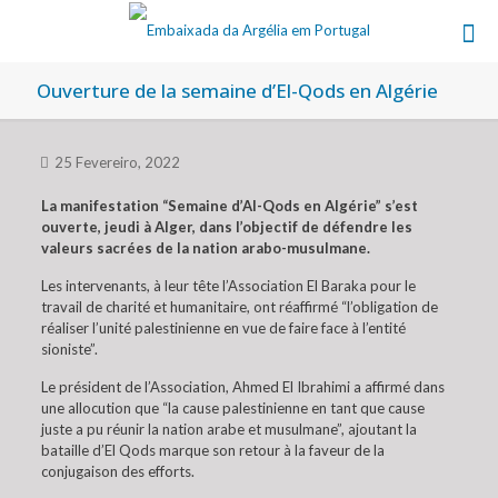
Ouverture de la semaine d’El-Qods en Algérie
25 Fevereiro, 2022
La manifestation “Semaine d’Al-Qods en Algérie” s’est
ouverte, jeudi à Alger, dans l’objectif de défendre les
valeurs sacrées de la nation arabo-musulmane.
Les intervenants, à leur tête l’Association El Baraka pour le
travail de charité et humanitaire, ont réaffirmé “l’obligation de
réaliser l’unité palestinienne en vue de faire face à l’entité
sioniste”.
Le président de l’Association, Ahmed El Ibrahimi a affirmé dans
une allocution que “la cause palestinienne en tant que cause
juste a pu réunir la nation arabe et musulmane”, ajoutant la
bataille d’El Qods marque son retour à la faveur de la
conjugaison des efforts.