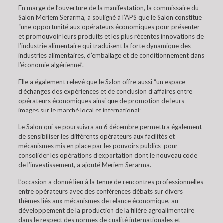
En marge de l’ouverture de la manifestation, la commissaire du
Salon Meriem Serarma, a souligné à l’APS que le Salon constitue
“une opportunité aux opérateurs économiques pour présenter
et promouvoir leurs produits et les plus récentes innovations de
l’industrie alimentaire qui traduisent la forte dynamique des
industries alimentaires, d’emballage et de conditionnement dans
l’économie algérienne”.
Elle a également relevé que le Salon offre aussi “un espace
d’échanges des expériences et de conclusion d’affaires entre
opérateurs économiques ainsi que de promotion de leurs
images sur le marché local et international”.
Le Salon qui se poursuivra au 6 décembre permettra également
de sensibiliser les différents opérateurs aux facilités et
mécanismes mis en place par les pouvoirs publics pour
consolider les opérations d’exportation dont le nouveau code
de l’investissement, a ajouté Meriem Serarma.
L’occasion a donné lieu à la tenue de rencontres professionnelles
entre opérateurs avec des conférences débats sur divers
thèmes liés aux mécanismes de relance économique, au
développement de la production de la filière agroalimentaire
dans le respect des normes de qualité internationales et