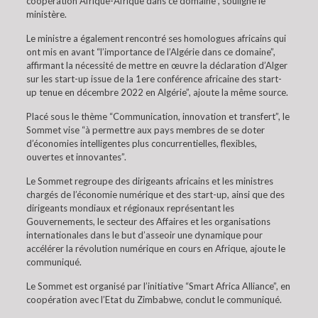
coopération Afrique-Afrique dans ce domaine”, souligne le
ministère.
Le ministre a également rencontré ses homologues africains qui
ont mis en avant “l’importance de l’Algérie dans ce domaine”,
affirmant la nécessité de mettre en œuvre la déclaration d’Alger
sur les start-up issue de la 1ere conférence africaine des start-
up tenue en décembre 2022 en Algérie”, ajoute la même source.
Placé sous le thème “Communication, innovation et transfert”, le
Sommet vise “à permettre aux pays membres de se doter
d’économies intelligentes plus concurrentielles, flexibles,
ouvertes et innovantes”.
Le Sommet regroupe des dirigeants africains et les ministres
chargés de l’économie numérique et des start-up, ainsi que des
dirigeants mondiaux et régionaux représentant les
Gouvernements, le secteur des Affaires et les organisations
internationales dans le but d’asseoir une dynamique pour
accélérer la révolution numérique en cours en Afrique, ajoute le
communiqué.
Le Sommet est organisé par l’initiative “Smart Africa Alliance”, en
coopération avec l’Etat du Zimbabwe, conclut le communiqué.