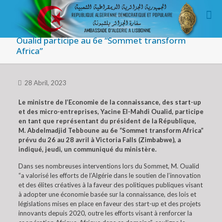
Oualid participe au 6e “Sommet transform
Africa”
28 Abril, 2023
Le ministre de l’Economie de la connaissance, des start-up
et des micro-entreprises, Yacine El-Mahdi Oualid, participe
en tant que représentant du président de la République,
M. Abdelmadjid Tebboune au 6e “Sommet transform Africa”
prévu du 26 au 28 avril à Victoria Falls (Zimbabwe), a
indiqué, jeudi, un communiqué du ministère.
Dans ses nombreuses interventions lors du Sommet, M. Oualid
“a valorisé les efforts de l’Algérie dans le soutien de l’innovation
et des élites créatives à la faveur des politiques publiques visant
à adopter une économie basée sur la connaissance, des lois et
législations mises en place en faveur des start-up et des projets
innovants depuis 2020, outre les efforts visant à renforcer la