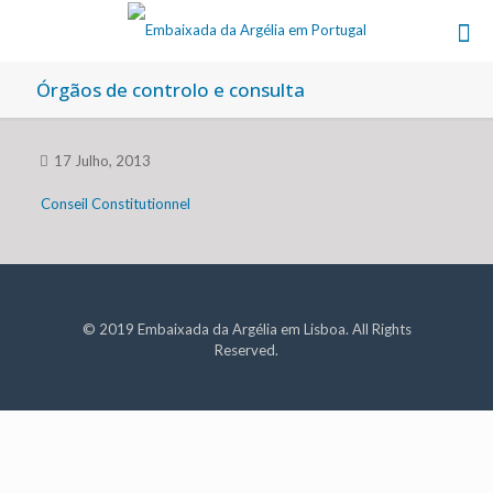
Órgãos de controlo e consulta
17 Julho, 2013
Conseil Constitutionnel
© 2019 Embaixada da Argélia em Lisboa. All Rights
Reserved.