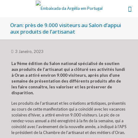
Oran: près de 9.000 visiteurs au Salon d’appui
aux produits de l’artisanat
3 Janeiro, 2023
La 9ème édition du Salon national spécialisé de soutien
aux produits de l’artisanat qui a clôturé ses activités lundi
à Oran a attiré environ 9.000 visiteurs, après plus d’une
semaine de présentation des différents produits afin de
les faire connaître, les valoriser et les préserver de
disparition.
Les produits de l’artisanat et les créations artistiques, présentés
au cours de cette manifestation qui a coïncidé avec les vacances
scolaires d’hiver, a attiré environ 9.000 visiteurs. Le pic de ce
rendez-vous annuel a été enregistré à la fin de la semaine, qui a
coïncidé avec l’avènement de la nouvelle année, a indiqué à l’APS
le président de la Chambre de l’artisanat et des métiers d’Oran.