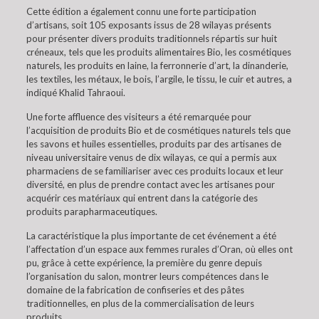
Cette édition a également connu une forte participation
d’artisans, soit 105 exposants issus de 28 wilayas présents
pour présenter divers produits traditionnels répartis sur huit
créneaux, tels que les produits alimentaires Bio, les cosmétiques
naturels, les produits en laine, la ferronnerie d’art, la dinanderie,
les textiles, les métaux, le bois, l’argile, le tissu, le cuir et autres, a
indiqué Khalid Tahraoui.
Une forte affluence des visiteurs a été remarquée pour
l’acquisition de produits Bio et de cosmétiques naturels tels que
les savons et huiles essentielles, produits par des artisanes de
niveau universitaire venus de dix wilayas, ce qui a permis aux
pharmaciens de se familiariser avec ces produits locaux et leur
diversité, en plus de prendre contact avec les artisanes pour
acquérir ces matériaux qui entrent dans la catégorie des
produits parapharmaceutiques.
La caractéristique la plus importante de cet événement a été
l’affectation d’un espace aux femmes rurales d’Oran, où elles ont
pu, grâce à cette expérience, la première du genre depuis
l’organisation du salon, montrer leurs compétences dans le
domaine de la fabrication de confiseries et des pâtes
traditionnelles, en plus de la commercialisation de leurs
produits.