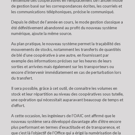
l’ensemble des coopératives en remplacement de l’ancien mode
de gestion basé sur les correspondances écrites, les courriels et
les communications téléphoniques, précise le communiqué.
Depuis le début de l’année en cours, le mode gestion classique a
été définitivement abandonné au profit du nouveau système
numérique, ajoute la même source.
Au plan pratique, le nouveau système permet la traçabilité des
mouvements de stocks, notamment les transferts de quantités
de blé d’une coopérative à une autre, en fournissant par
exemple des informations précises sur les heures de leurs
sorties et arrivées mais également sur les transporteurs ou
encore d’intervenir immédiatement en cas de perturbation lors
du transfert.
Il sera possible, grâce à cet outil, de connaitre les volumes en
stock et leur répartition au niveau des coopératives sous tutelle,
une opération qui nécessitait auparavant beaucoup de temps et
d’effort.
A cette occasion, les ingénieurs de l’OAIC ont affirmé que le
nouveau système sera développé davantage afin d’être encore
plus performant en termes d’exactitude et de transparence, et
que c’est là l’objectif de l’Office qui a érigé la numérisation de la