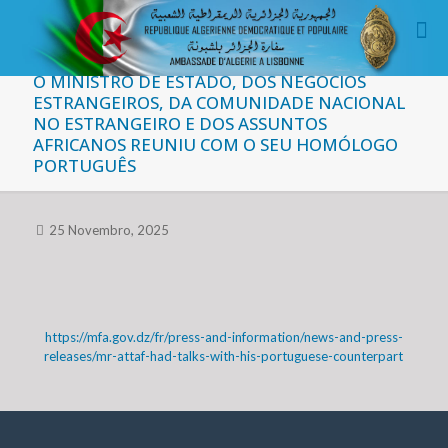
O MINISTRO DE ESTADO, DOS NEGÓCIOS
ESTRANGEIROS, DA COMUNIDADE NACIONAL
NO ESTRANGEIRO E DOS ASSUNTOS
AFRICANOS REUNIU COM O SEU HOMÓLOGO
PORTUGUÊS
25 Novembro, 2025
https://mfa.gov.dz/fr/press-and-information/news-and-press-
releases/mr-attaf-had-talks-with-his-portuguese-counterpart