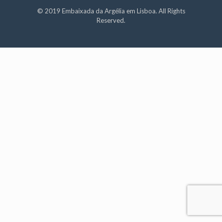
© 2019 Embaixada da Argélia em Lisboa. All Rights
Reserved.