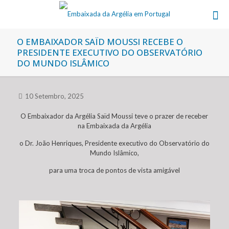
O EMBAIXADOR SAÏD MOUSSI RECEBE O
PRESIDENTE EXECUTIVO DO OBSERVATÓRIO
DO MUNDO ISLÂMICO
10 Setembro, 2025
O Embaixador da Argélia Saïd Moussi
teve o prazer de receber
na Embaixada da Argélia
o Dr. João Henriques, Presidente executivo do Observatório do
Mundo Islâmico,
para uma troca de pontos de vista amigável