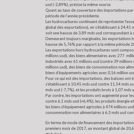
usd (-2,89%), précise la même source.
Quant au taux de couverture des importations par 
période de l’année précédente.
Les hydrocarbures continuent de représenter l’esse
global des exportations), en s’établissant à 24,4
soit une hausse de 3,89 mds usd correspondant à
Demeurant toujours marginales, les exportations h
hausse de 5,76% par rapport à la même période 2
Les exportations hors hydrocarbures sont composé
millions usd), des biens alimentaires avec 277 mill
industriels avec 61 millions usd (contre 39 millions
millions usd), des biens de consommation non alimen
biens d’équipements agricoles avec 0,16 million usd
Pour ce qui est des importations, des baisses ont é
s’établissant à 10,45 mds usd contre 11,54 mds us
mds usd (-7,7%), et les produits bruts à 1,07 mds 
Par contre, les importations ont augmenté pour les 
contre 6,1 mds usd (+6,4%), les produits énergie et
les biens d’équipement agricoles à 474 millions usd
consommation non alimentaires à 6,3 mds usd cont
En terme de mode de financement des importations,
premiers mois de 2017, un montant global de 20,6