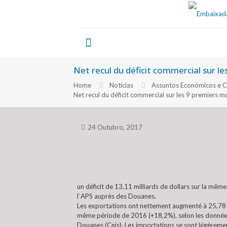
Net recul du déficit commercial sur l
Home
Notícias
Assuntos Económicos e C
Net recul du déficit commercial sur les 9 premiers 
24 Outubro, 2017
un déficit de 13,11 milliards de dollars sur la mêm
l`APS auprès des Douanes.
Les exportations ont nettement augmenté à 25,78 m
même période de 2016 (+18,2%), selon les données 
Douanes (Cnis). Les importations se sont légèreme