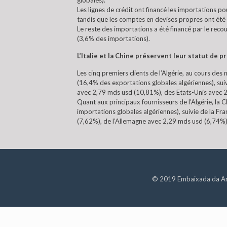
globales).
Les lignes de crédit ont financé les importations
tandis que les comptes en devises propres ont été 
Le reste des importations a été financé par le rec
(3,6% des importations).
L’Italie et la Chine préservent leur statut de 
Les cinq premiers clients de l’Algérie, au cours des
(16,4% des exportations globales algériennes), sui
avec 2,79 mds usd (10,81%), des Etats-Unis avec 2
Quant aux principaux fournisseurs de l’Algérie, la
importations globales algériennes), suivie de la Fr
(7,62%), de l’Allemagne avec 2,29 mds usd (6,74%)
© 2019 Embaixada da Argé