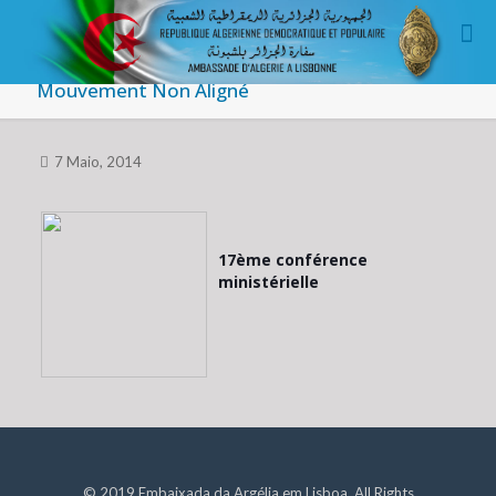
Mouvement Non Aligné
7 Maio, 2014
17ème conférence
ministérielle
© 2019 Embaixada da Argélia em Lisboa. All Rights