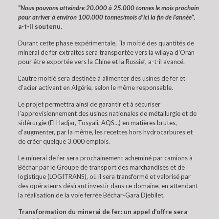
“
Nous pouvons atteindre 20.000 à 25.000 tonnes le mois prochain
pour arriver à environ 100.000 tonnes/mois d’ici la fin de l’année
“,
a-t-il soutenu.
Durant cette phase expérimentale, “la moitié des quantités de
minerai de fer extraites sera transportée vers la wilaya d’Oran
pour être exportée vers la Chine et la Russie”, a-t-il avancé.
L’autre moitié sera destinée à alimenter des usines de fer et
d’acier activant en Algérie, selon le même responsable.
Le projet permettra ainsi de garantir et à sécuriser
l’approvisionnement des usines nationales de métallurgie et de
sidérurgie (El Hadjar, Tosyali, AQS…) en matières brutes,
d’augmenter, par la même, les recettes hors hydrocarbures et
de créer quelque 3.000 emplois.
Le minerai de fer sera prochainement acheminé par camions à
Béchar par le Groupe de transport des marchandises et de
logistique (LOGITRANS), où il sera transformé et valorisé par
des opérateurs désirant investir dans ce domaine, en attendant
la réalisation de la voie ferrée Béchar-Gara Djebilet.
Transformation du minerai de fer: un appel d’offre sera