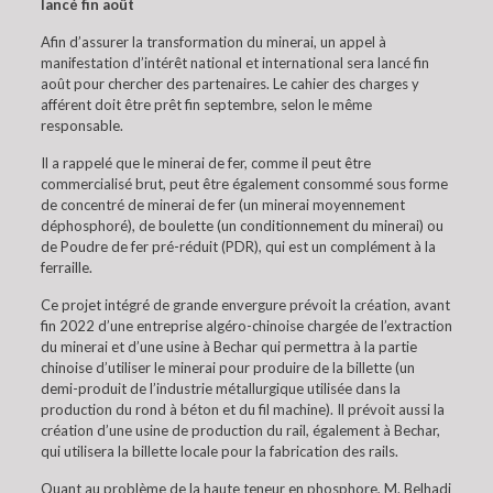
lancé fin août
Afin d’assurer la transformation du minerai, un appel à
manifestation d’intérêt national et international sera lancé fin
août pour chercher des partenaires. Le cahier des charges y
afférent doit être prêt fin septembre, selon le même
responsable.
Il a rappelé que le minerai de fer, comme il peut être
commercialisé brut, peut être également consommé sous forme
de concentré de minerai de fer (un minerai moyennement
déphosphoré), de boulette (un conditionnement du minerai) ou
de Poudre de fer pré-réduit (PDR), qui est un complément à la
ferraille.
Ce projet intégré de grande envergure prévoit la création, avant
fin 2022 d’une entreprise algéro-chinoise chargée de l’extraction
du minerai et d’une usine à Bechar qui permettra à la partie
chinoise d’utiliser le minerai pour produire de la billette (un
demi-produit de l’industrie métallurgique utilisée dans la
production du rond à béton et du fil machine). Il prévoit aussi la
création d’une usine de production du rail, également à Bechar,
qui utilisera la billette locale pour la fabrication des rails.
Quant au problème de la haute teneur en phosphore, M. Belhadj