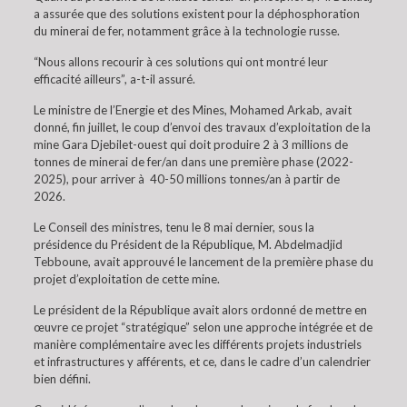
a assurée que des solutions existent pour la déphosphoration
du minerai de fer, notamment grâce à la technologie russe.
“Nous allons recourir à ces solutions qui ont montré leur
efficacité ailleurs”, a-t-il assuré.
Le ministre de l’Energie et des Mines, Mohamed Arkab, avait
donné, fin juillet, le coup d’envoi des travaux d’exploitation de la
mine Gara Djebilet-ouest qui doit produire 2 à 3 millions de
tonnes de minerai de fer/an dans une première phase (2022-
2025), pour arriver à 40-50 millions tonnes/an à partir de
2026.
Le Conseil des ministres, tenu le 8 mai dernier, sous la
présidence du Président de la République, M. Abdelmadjid
Tebboune, avait approuvé le lancement de la première phase du
projet d’exploitation de cette mine.
Le président de la République avait alors ordonné de mettre en
œuvre ce projet “stratégique” selon une approche intégrée et de
manière complémentaire avec les différents projets industriels
et infrastructures y afférents, et ce, dans le cadre d’un calendrier
bien défini.