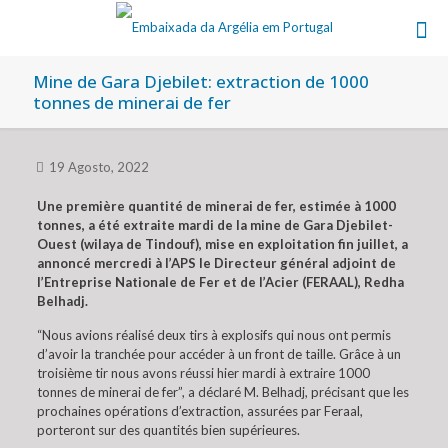
Mine de Gara Djebilet: extraction de 1000
tonnes de minerai de fer
19 Agosto, 2022
Une première quantité de minerai de fer, estimée à 1000
tonnes, a été extraite mardi de la mine de Gara Djebilet-
Ouest (wilaya de Tindouf), mise en exploitation fin juillet, a
annoncé mercredi à l’APS le Directeur général adjoint de
l’Entreprise Nationale de Fer et de l’Acier (FERAAL), Redha
Belhadj.
“Nous avions réalisé deux tirs à explosifs qui nous ont permis
d’avoir la tranchée pour accéder à un front de taille. Grâce à un
troisième tir nous avons réussi hier mardi à extraire 1000
tonnes de minerai de fer”, a déclaré M. Belhadj, précisant que les
prochaines opérations d’extraction, assurées par Feraal,
porteront sur des quantités bien supérieures.