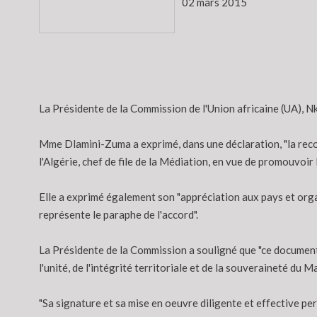
02 mars 2015
La Présidente de la Commission de l'Union africaine (UA), N
Mme Dlamini-Zuma a exprimé, dans une déclaration, "la recon
l'Algérie, chef de file de la Médiation, en vue de promouvoir 
Elle a exprimé également son "appréciation aux pays et orga
représente le paraphe de l'accord".
La Présidente de la Commission a souligné que "ce document
l'unité, de l'intégrité territoriale et de la souveraineté du Mal
"Sa signature et sa mise en oeuvre diligente et effective per