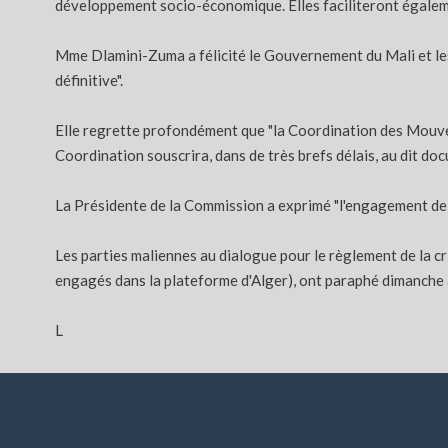
développement socio-économique. Elles faciliteront également
Mme Dlamini-Zuma a félicité le Gouvernement du Mali et les p
définitive".
Elle regrette profondément que "la Coordination des Mouvem
Coordination souscrira, dans de très brefs délais, au dit doc
La Présidente de la Commission a exprimé "l'engagement de l
Les parties maliennes au dialogue pour le règlement de la c
engagés dans la plateforme d'Alger), ont paraphé dimanche à 
L