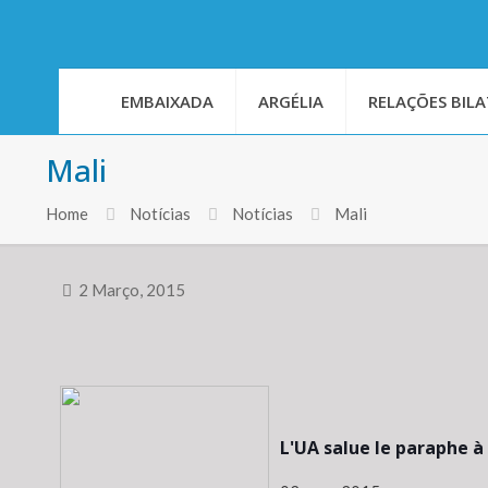
EMBAIXADA
ARGÉLIA
RELAÇÕES BILA
Mali
Home
Notícias
Notícias
Mali
2 Março, 2015
L'UA salue le paraphe à 