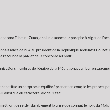
kosazana Dlamini-Zuma, a salué dimanche le paraphe à Alger de l'accor
naissance de l'UA au président de la République Abdelaziz Bouteflika
le retour de la paix et de la concorde au Mali".
nisations membres de l'équipe de la Médiation, pour leur engagement
 constitue un compromis équilibré prenant en compte les préoccupati
i, ainsi que du caractère laïc de l'Etat."
mettront de régler durablement la crise que connait le nord du Mali, d