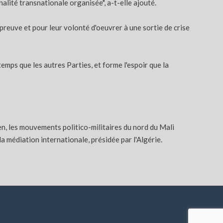
alité transnationale organisée", a-t-elle ajouté.
preuve et pour leur volonté d'oeuvrer à une sortie de crise
ps que les autres Parties, et forme l'espoir que la
n, les mouvements politico-militaires du nord du Mali
a médiation internationale, présidée par l'Algérie.