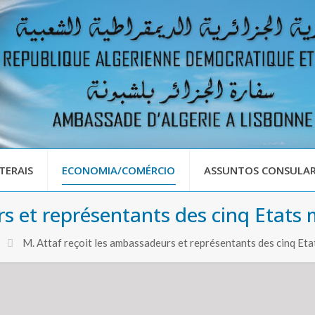
TERAIS
ECONOMIA/COMÉRCIO
ASSUNTOS CONSULAR
urs et représentants des cinq Etat
M. Attaf reçoit les ambassadeurs et représentants des cinq E