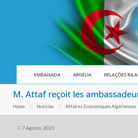
EMBAIXADA
ARGÉLIA
RELAÇÕES BILA
M. Attaf reçoit les ambassade
Home
Notícias
Affaires Economiques Algériennes
7 Agosto, 2023