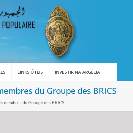
ES
LINKS ÚTEIS
INVESTIR NA ARGÉLIA
s membres du Groupe des BRICS
tats membres du Groupe des BRICS