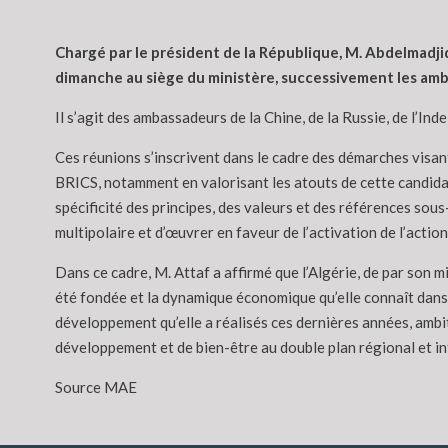
Chargé par le président de la République, M. Abdelmadji
dimanche au siège du ministère, successivement les amb
Il s’agit des ambassadeurs de la Chine, de la Russie, de l’Ind
Ces réunions s’inscrivent dans le cadre des démarches visan
BRICS, notamment en valorisant les atouts de cette candidat
spécificité des principes, des valeurs et des références sous
multipolaire et d’œuvrer en faveur de l’activation de l’actio
Dans ce cadre, M. Attaf a affirmé que l’Algérie, de par son m
été fondée et la dynamique économique qu’elle connaît dans l
développement qu’elle a réalisés ces dernières années, ambiti
développement et de bien-être au double plan régional et in
Source MAE