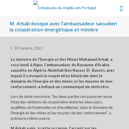
M. Arkab évoque avec l’ambassadeur saoudien
la coopération énergétique et minière
18 Janeiro, 2022
Le ministre de l’Energie et des Mines Mohamed Arkab, a
reçu lundi à Alger, l’ambassadeur du Royaume d’Arabie
saoudite en Algérie Abdellah Ben Nasser El- Bassiri, avec
lequel il a évoqué la coopération bilatérale dans le
domaine de l’énergie et des mines et les moyens de leur
renforcement, a indiqué un communiqué de ministère.
Lors de cette rencontre, “les deux parties ont passé en revue
l’état des relations de coopération entre les deux pays,
qualifiées de fraternelles et d’excellentes, dans le domaine de
l’énergie et des mines et les moyens de leur renforcement”, a
précisé la même source.
M.Arkab a mis, à cette occasion, l’accent sur les