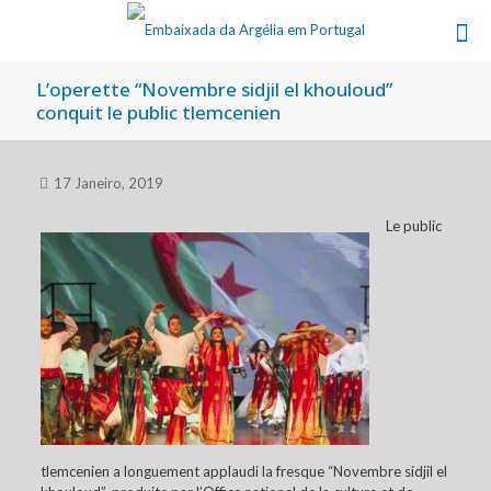
L’operette “Novembre sidjil el khouloud”
conquit le public tlemcenien
17 Janeiro, 2019
Le public
tlemcenien a longuement applaudi la fresque “Novembre sidjil el