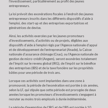
l’investissement, particulièrement au profit des jeunes
entrepreneurs.
La loi prévoit des exonérations fiscales à l’endroit des jeunes
entrepreneurs inscrits dans les différents dispositifs d’aide à
l’emploi, des start-up et des entreprises exportatrices et
génératrices de devise.
Ainsi, les activités exercées par les jeunes promoteurs
d’investissements, d’activités ou de projets, éligibles aux
dispositifs d’aide à l’emploi régis par l’Agence nationale d’appui
et de développement de l’entreprenariat (Anade), la Caisse
nationale d’assurance chômage (Cnac), ou l’Agence nationale de
gestion de micro-crédit (Angem), seront exonérées totalement
de l’Impôt sur le revenu global (IRG), de l’impôt sur le bénéfice
des entreprises (IBS) et de la taxe foncière sur les propriétés
bâties pour une période de trois ans.
Lorsque ces activités sont implantées dans une zone à
promouvoir, la période de l’exonération est portée à six années,
selon la LF, qui stipule que cette période est prorogée de deux
années lorsque les promoteurs d’investissements s’engagent à
recruter au moins trois employés à durée indéterminée.
La période d’exemption de l’IRG et de l’IBS est portée à 10