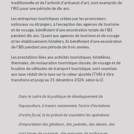
traditionnelle et de l’activité d’artisanat d’art, sont exemptés de
l’IRG pour une période de dix ans.
Les entreprises touristiques créées par les promoteurs
nationaux ou étrangers, à l’exception des agences de tourisme
et de voyage, bénéficient d’une exonération totale de l’IBS
pendant dix ans. Quant aux agences de tourisme et de voyage
et les établissements hôteliers, ils bénéficient d’une exonération
de l’IBS pendant une période de trois années.
Les prestations liées aux activités touristiques, hôtelières,
thermales, de restauration touristique classée, de voyage et de
location de véhicules de transport touristique, sont soumises
aux taux réduit de la taxe sur la valeur ajoutée (TVA) à titre
transitoire et jusqu’au 31 décembre 2024, selon la LF.
Dans le cadre de la politique de développement de
l’aquaculture, à travers notamment, l’octroi d’incitations
d’ordre fiscal, la loi prévoit de soumettre les opérations
d’importation des géniteurs, des juvéniles, des alevins, des
post larves de crustacés, des naissains de mollusques