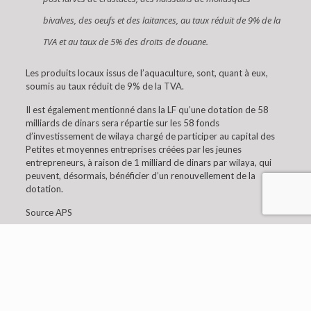
bivalves, des oeufs et des laitances, au taux réduit de 9% de la
TVA et au taux de 5% des droits de douane.
Les produits locaux issus de l’aquaculture, sont, quant à eux,
soumis au taux réduit de 9% de la TVA.
Il est également mentionné dans la LF qu’une dotation de 58
milliards de dinars sera répartie sur les 58 fonds
d’investissement de wilaya chargé de participer au capital des
Petites et moyennes entreprises créées par les jeunes
entrepreneurs, à raison de 1 milliard de dinars par wilaya, qui
peuvent, désormais, bénéficier d’un renouvellement de la
dotation.
Source APS
© 2019 Embaixada da Argélia em Lisboa. All Rights
Reserved.