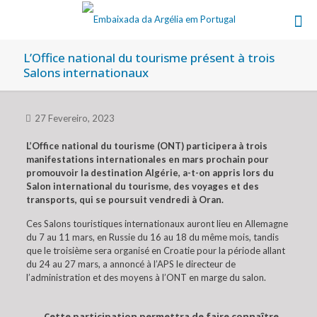
L’Office national du tourisme présent à trois
Salons internationaux
27 Fevereiro, 2023
L’Office national du tourisme (ONT) participera à trois
manifestations internationales en mars prochain pour
promouvoir la destination Algérie, a-t-on appris lors du
Salon international du tourisme, des voyages et des
transports, qui se poursuit vendredi à Oran.
Ces Salons touristiques internationaux auront lieu en Allemagne
du 7 au 11 mars, en Russie du 16 au 18 du même mois, tandis
que le troisième sera organisé en Croatie pour la période allant
du 24 au 27 mars, a annoncé à l’APS le directeur de
l’administration et des moyens à l’ONT en marge du salon.
Cette participation permettra de faire connaître